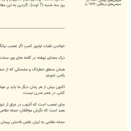
سپاس‌های ارسالی:
1041 بار
سپاس‌های دریافتی:
1699 بار
روز سه شنبه (7 اوت)، گاردین به این مقاله پاسخ داده اند.
--------------------------------------------------------
خواندن نظرات اولیور کمپ اگر تعجب برانگ
درک معنای نهفته در گفته های وی سخت ن
راضی شویم.
اکنون بیش از هر زمان دیگر ما باید بر م
کشی در عصر مدرن نیست.
جای تعجب است که آشوب در عراق از ذوق و
بعید است که نگرش موافقان حمله نظامی -
حمله نظامی به ایران نقض فاحش پیمان ان پی تی اس