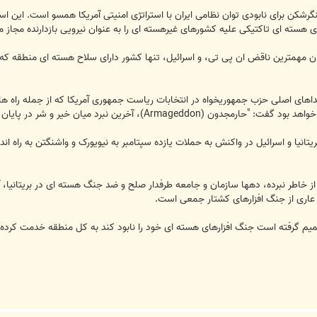
هسته ای تاکتیکی علیه کشورهای غیرهسته ای را به عنوان نیرویی بازدارنده مجاز می
نوان مهمترین ناقض ان پی تی، و اسرائیل، تنها کشور دارای سلاح هسته ای منطقه
های اصلی حزب جمهوریخواه در انتخابات ریاست جمهوری آمریکا که از جمله راه های
Armage)، آخرین نبرد میان خیر و شر در پایان جهان."
انیا و اسرائیل در واکنش به حملات یازده سپتامبر به نیویورک و واشنگتن به راه اند
ز خاطر نبرده، دهها سازمان و جامعه طرفدار صلح و ضد جنگ هسته ای در بریتانیا، آمر
ی عاری از جنگ افزارهای کشتار جمعی است.
تصمیم گرفته است جنگ افزارهای هسته ای خود را نابود کند به کل منطقه خدمت کرده