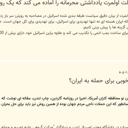
لت اولمرت یادداشتی محرمانه را آماده می کند که یک رو
اولمرت از بیان دقیق سیاست طبقه بندی شده اسرائیل در مصاحبه به رویترز سر باز زد، 
ه ایران هسته ای نه تنها تهدیدی برای اسرائیل، برای تهدیدی برای کل جهان است. دوم
 گزینه ها را پیش بینی کنیم.
بی برای حمله به ایران؟
و محافظه کاران آمریکا، اخیرا در روزنامه گاردین، چاپ لندن، مقاله ای نوشت که 
انطور که این حملات ناجی مردم جهان بوده از همین روش نیز باید برای حل بحران ه
یات در دانشگاه معتبر امپریال لندن و بنیانگذار "حرکت گروهی علیه تحریم و حمله ن