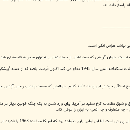
------------------------
یز نباشد هراس انگیز است.
یست. همان گروهی که حمایتشان از حمله نظامی به عراق منجر به فاجعه ای شد که 
همان منطق خطرناک و مضحکی که از حملات سنگدلانه اتمی سال 1945 دفاع می کند 
وضع اخلاقی خود در این زمینه تاکید کنیم: همانطور که محمد برادعی، رییس آژانس بی
 شوق مقامات کاخ سفید در آمریکا برای وارد شدن به یک جنگ خونین دیگر در منطق
 چه متعارف و چه اتمی- به ایران را عوض کند.
ت اما این اولین باری نخواهد بود که آمریکا معاهده 1968 را نادیده می گیرد.