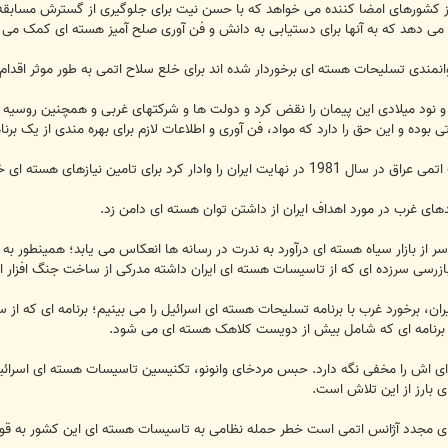
 کشورهای امضا کننده می خواهد که با حسن نیت برای جلوگیری از گسترش مسابقه 
ی دهد که به آنها برای دستیابی به دانش و فن آوری صلح آمیز هسته ای کمک می 
مندی تسلیحات هسته ای برخوردار شده اند برای خلع سلاح اتمی به طور موثر اقدام نک
و نود میلادی این پیمان را نقض کرد و دولت ها و شرکتهای غربی و همچنین روسیه و
 نیازهای هسته ای خود به بازار سیاه متوسل شود.
یدهای غرب در مورد اهداف ایران از داشتن توان هسته ای دامن زد.
ر از بازار سیاه هسته ای درآورد به ندرت در رسانه ها انعکاس می یابد؛ همینطور به
ن، برخورد غرب با برنامه تسلیحات هسته ای اسرائیل را می بینیم؛ برنامه ای که از سو
، برنامه ای که شامل بیش از دویست کلاهک هسته ای می شود.
بارز از این تلاش است.
ای مجدد آژانس اتمی است خطر حمله نظامی به تاسیسات هسته ای این کشور به ق