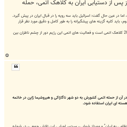
ز پس از دستیابی ایران به کلاهک اتمی، حمله
اما در عین حال گفت: اسرائیل باید سه رویه را در قبال ایران در پیش گیرد.
، باید کلیه گزینه های پیشگیرانه را به طور کامل و دقیق مورد نظر قرار
این در حالی است که تهران هرگونه اقدام برای ساخت بمب اتمی را تکذیب می کند و علاوه براین اسرائیل خود دارای بیش از 200 کلاهک اتمی است و فعالیت های اتمی این رژیم دور از چشم ناظران بین
ب
ا
ل
ا
در آن از حمله اتمی کشورش به دو شهر ناگازاکی و هیروشیما ژاپن در خاتمه
سته ای ایران استفاده شود.
ظامی به ایران" و مهرناز شهابی، سردبیر اجرایی این تلاش جمعی، در شماره