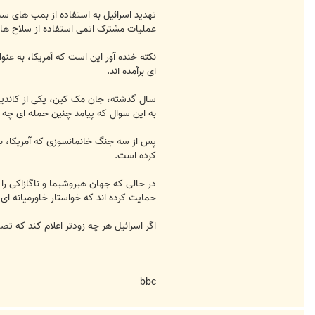
عملیات مشترک اتمی استفاده از سلاح های 
نکته خنده آور این است که آمریکا، به ع
ای برآمده اند.
سال گذشته، جان مک کین، یکی از کاندیدا
به این سوال که پیامد چنین حمله ای چه خواهد بود گفت: "حارمجدون (ddon
پس از سه جنگ خانمانسوزی که آمریکا، بریت
کرده است.
در حالی که جهان هیروشیما و ناگازاکی را ا
حمایت کرده اند که خواستار خاورمیانه ا
اگر اسرائیل هر چه زودتر اعلام کند که 
bbc