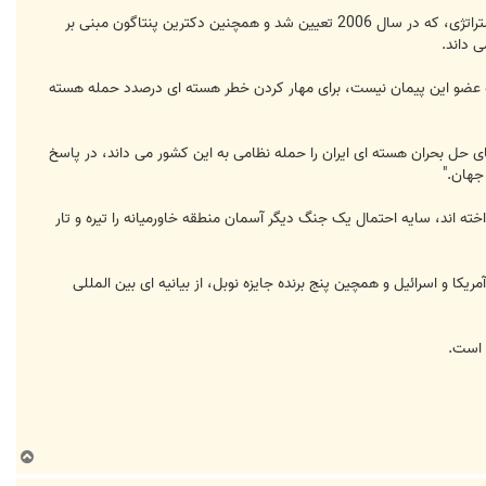
تهدید اسرائیل به استفاده از بمب های سنگرشکن برای نابودی توان نظامی ایران با استراتژی امنیتی آمریکا همسو است. این استراتژی، که در سال 2006 تعیین شد و همچنین دکترین پنتاگون مبنی بر
 داند.
 که عضو این پیمان نیست، برای مهار کردن خطر هسته ای درصدد حمله هسته
 حل بحران هسته ای ایران را حمله نظامی به این کشور می داند، در پاسخ
اخته اند، سایه احتمال یک جنگ دیگر آسمان منطقه خاورمیانه را تیره و تار
یکا و اسرائیل و همچین پنج برنده جایزه نوبل، از بیانیه ای بین المللی
 است.
ب
ا