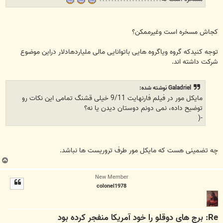
کجاش مسخره است وغیرممکن؟
توجه کنیدکه گروه ویاگروه هایی باتوانایی مالی ملیاردهادلار دراین موضوع
شرکت داشته اند.
Galadriel نوشته شده:
مایکل مور در فیلم فارنهایت 9/11 خیلی قشنگ تمامی این نکات رو
توضیح داده، نمی دونم دوستان دیدن یا نه؟
-(
چه تضمینی هست که مایکل مور طرف تروریست ها نباشد.
ب
ا
New Member
ل
colonel1978
ا
Re: برج های دوقلو را خود آمریکا منفجر کرده بود