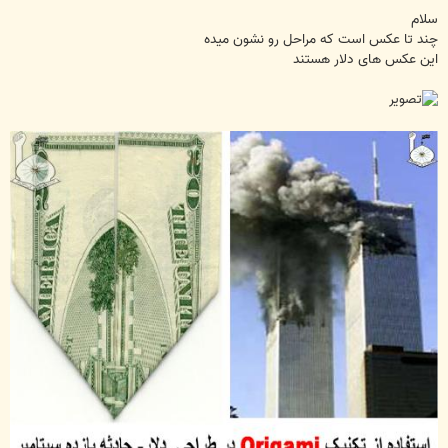
س
ت
سلام
چند تا عکس است که مراحل رو نشون میده
این عکس های دلار هستند