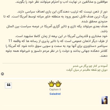
موافقین و مخالفین در نهایت ادب و احترام میتوانند نظر خود را بگویند.
دور از ذهن نیست که ترتیب دهندگان این بازی اهداف سیاسی دارند.
بزرگ ترین هدف قابل تصور ورود به منطقه خاور میانه توسط آمریکا است. که تا
حدودی محقق شده.
هدف بعدی میتواند یکه تازی و تاثیر گزاری آمریکا در عرصه سیاست بین الملل
باشد.
خود مختاری و قلدرمابی آمریکا در این برهه از زمان کاملا مشهود است.
از طرف دیگر اذهان عمومی است که با تاثیر پذیری از رسانه ها که واقعه 11
سپتامبر دستاویزی برای آنها بود به سمت و سویی سوق داده شود که آمریکا را
کلانتر دهکده جهانی بدانند و دولت را در نظر مردم دلسوز و خیرخواه همه جلوه
دهند.
آسوده بر کنار چو پرگار می شدم
دوران چو نقطه عاقبتم در میان گرفت
ب
ا
ل
ا
Captain II
Galadriel