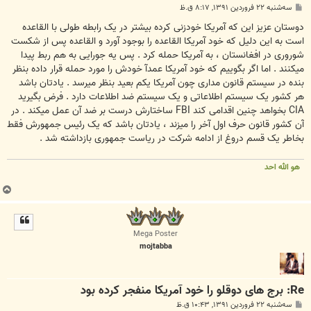
پ
سه‌شنبه ۲۲ فروردین ۱۳۹۱, ۸:۱۷ ق.ظ
س
ت
دوستان عزيز این که آمريکا خودزنی کرده بيشتر در يک رابطه طولی با القاعده
است به این دليل که خود آمريکا القاعده را بوجود آورد و القاعده پس از شکست
شوروری در افغانستان ، به آمريکا حمله کرد . پس یه جورایی به هم ربط پيدا
میکنند . اما اگر بگوييم که خود آمريکا عمدآ خودش را مورد حمله قرار داده بنظر
بنده در سیستم قانون مداری چون آمريکا یکم بعيد بنظر میرسد . يادتان باشد
هر کشور يک سیستم اطلاعاتی و يک سیستم ضد اطلاعات دارد . فرض بگيريد
CIA بخواهد چنين اقدامی کند FBI ساختارش درست بر ضد آن عمل میکند . در
آن کشور قانون حرف اول آخر را میزند ، يادتان باشد که يک رئيس جمهورش فقط
بخاطر يک قسم دروغ از ادامه شرکت در رياست جمهوری بازداشته شد .
هو الله احد
ب
ا
ل
ا
Mega Poster
mojtabba
Re: برج های دوقلو را خود آمریکا منفجر کرده بود
پ
سه‌شنبه ۲۲ فروردین ۱۳۹۱, ۱۰:۴۳ ق.ظ