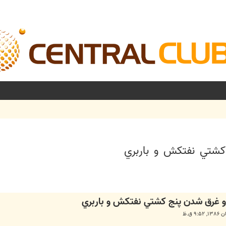
کشتي نفتکش و باربري
شرفته
و غرق شدن پنج کشتي نفتکش و باربري