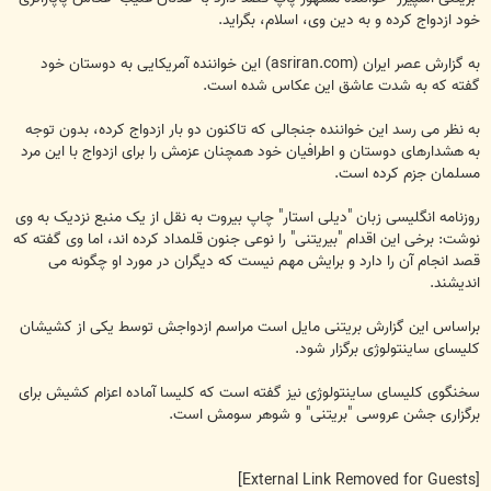
خود ازدواج کرده و به دین وی، اسلام، بگراید.
به گزارش عصر ایران (asriran.com) این خواننده آمریکایی به دوستان خود
گفته که به شدت عاشق این عکاس شده است.
به نظر می رسد این خواننده جنجالی که تاکنون دو بار ازدواج کرده، بدون توجه
به هشدارهای دوستان و اطرافیان خود همچنان عزمش را برای ازدواج با این مرد
مسلمان جزم کرده است.
روزنامه انگلیسی زبان "دیلی استار" چاپ بیروت به نقل از یک منبع نزدیک به وی
نوشت: برخی این اقدام "بیریتنی" را نوعی جنون قلمداد کرده اند، اما وی گفته که
قصد انجام آن را دارد و برایش مهم نیست که دیگران در مورد او چگونه می
اندیشند.
براساس این گزارش بریتنی مایل است مراسم ازدواجش توسط یکی از کشیشان
کلیسای ساینتولوژی برگزار شود.
سخنگوی کلیسای ساینتولوژی نیز گفته است که کلیسا آماده اعزام کشیش برای
برگزاری جشن عروسی "بریتنی" و شوهر سومش است.
[External Link Removed for Guests]