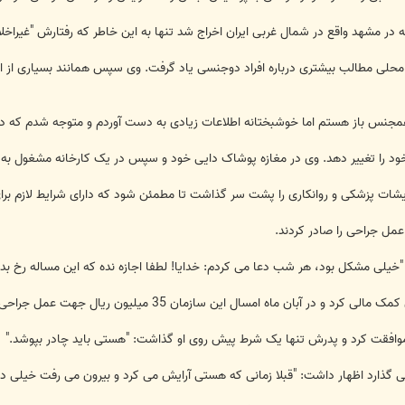
لی مطالب بیشتری درباره افراد دوجنسی یاد گرفت. وی سپس همانند بسیاری از ایرا
جنس باز هستم اما خوشبختانه اطلاعات زیادی به دست آوردم و متوجه شدم که در ا
ا تغییر دهد. وی در مغازه پوشاک دایی خود و سپس در یک کارخانه مشغول به کار 
خیلی مشکل بود، هر شب دعا می کردم: خدایا! لطفا اجازه نده که این مساله رخ بدهد.
بان ماه امسال این سازمان 35 میلیون ریال جهت عمل جراحی پرداخت کرد.
وافقت کرد و پدرش تنها یک شرط پیش روی او گذاشت: "هستی باید چادر بپوشد."
 گذارد اظهار داشت: "قبلا زمانی که هستی آرایش می کرد و بیرون می رفت خیلی در 