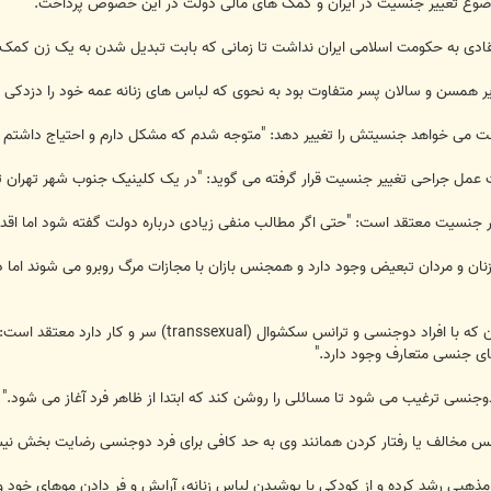
موضوع تغییر جنسیت در ایران و کمک های مالی دولت در این خصوص پرداخت.
تقادی به حکومت اسلامی ایران نداشت تا زمانی که بابت تبدیل شدن به یک زن کمک 
ر همسن و سالان پسر متفاوت بود به نحوی که لباس های زنانه عمه خود را دزدکی 
 جنسیت معتقد است: "حتی اگر مطالب منفی زیادی درباره دولت گفته شود اما اق
"مهدیس کامکار" یک روان شناس در تهران که با افراد 
ای جنسی متعارف وجود دارد."
جنسی ترغیب می شود تا مسائلی را روشن کند که ابتدا از ظاهر فرد آغاز می شود."
س مخالف یا رفتار کردن همانند وی به حد کافی برای فرد دوجنسی رضایت بخش نی
 مذهبی رشد کرده و از کودکی با پوشیدن لباس زنانه، آرایش و فر دادن موهای خود