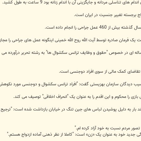
اسلی مردانه و جایگزینی آن با اندام زنانه بود 9 ساعت به طول کشید.
اله ای در خصوص "حقوق و وظایف ترانس سکشوال ها" به رشته تحریر درآورده می گوی
ب دیدگان سازمان بهزیستی گفت: "افراد ترانس سکشوال و دوجنسی مورد نکوهش قرا
بازی را محکوم و این اقدم را به عنوان یک "انحراف اخلاقی" توصیف می کند.
د بار به دلیل پوشیدن لباس های جین تنگ در خیابان بازداشت شده است: "ترجیح می 
 تصور مردم نسبت به خود آزاد کرده ام."
گی جدید خود به عنوان یک «زن» است: "کاملا از نظر ذهنی آماده ازدواج هستم."