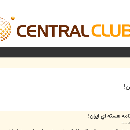
ن!
شرفته
امه هسته اي ايران!