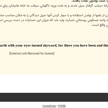
ا کمک بولدوزر نجات يافتند.
يانه ديشب گرفتار سيل شدند و به علت ورود ناگهاني سيلاب به خانه هايشان براي ن
ن از بامها از بولدزر استفاده و با سوار کردن آنها سيل ديدگان را به مکان مناسب منت
د واحد مسکوني روستائي خسارت وارد شد که ميزان اين خسارات در دست بررسي ا
ي واقع است .
 earth with your eyes turned skyward, for there you have been and the
[External Link Removed for Guests]
CentralClubs
|
PHPBB