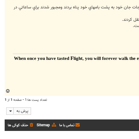
جات جان خود به پشت بامهاي خود پناه بردند ومجبور شدند براي ساعاتي در
قل کردند.
ست.
F
light, you will forever walk the
ب
ا
تعداد پست ها:1 • صفحه
1
از
1
ل
ا
پرش به
تماس با ما
Sitemap
حذف کوکی ها