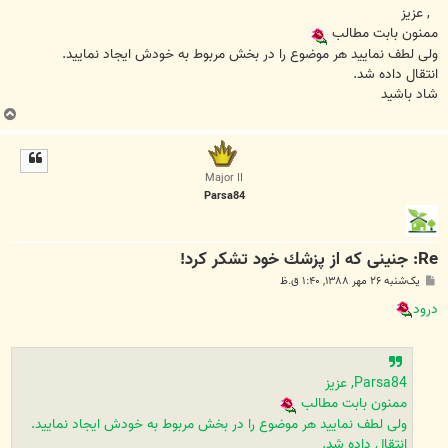
ت
, عزیز
ممنون بابت مطالب
ولی لطف نمایید هر موضوع را در بخش مربوط به خودش ایجاد نمایید.
انتقال داده شد.
شاد باشید
ب
ا
ل
ا
Major II
Parsa84
Re: جنینی كه از پزشك خود تشكر كرد!
پ
یک‌شنبه ۲۶ مهر ۱۳۸۸, ۱:۴۰ ق.ظ
س
ت
درود
Parsa84, عزیز
ممنون بابت مطالب
ولی لطف نمایید هر موضوع را در بخش مربوط به خودش ایجاد نمایید.
انتقال داده شد.