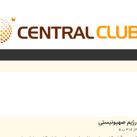
شرفته
رژیم صهیونیستی