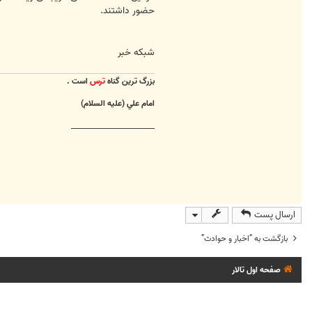
حضور داشتند.
شبكه خبر
بزرگ ترين گناه
ترس
است .
امام علي (عليه السلام)
________________________
ارسال پست
بازگشت به “اخبار و حوادث”
صفحه اول تالار