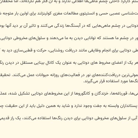
تم کارکرد داخلی چشم ماهی‌ها اطلاعی ندارند و به آن فکر هم نکرده‌اند، اما محققان دا
‌شناسی عصبی حسی و انستیتوی مطالعات مغزی کوئینزلند برای اولین بار متوجه شدند
ایی در چشم ماهی‌هایی که در آبسنگ‌ها زندگی می‌کنند و تاثیر آن بر دید آنها بود
د که توانایی دیدن به ما می‌دهند و سلول‌های مخروطی دوتایی، ترکیبی از 2 سلول مخروطی هستند که به یکدیگر
دوتایی برای انجام وظایفی مانند دریافت روشنایی، حرکت و قطبی‌سازی دید به کار
هر یک از اعضای مخروط‌ های دوتایی به عنوان یک کانال بینایی مستقل در دیدن رنگ
هی‌ها، قورباغه‌ها، خزندگان و کانگوروها از این مخروط‌های دوتایی تشکیل شده، عمل
 پستانداران وابسته به جفت وجود ندارد و شاید به همین دلیل باید از این حقیقت چ
 از سلول‌های مخروطی دوتایی برای دیدن رنگ‌ها استفاده می‌کنند، یک راز قدیمی مر