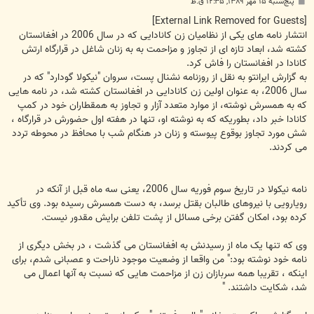
پ
پنج‌شنبه ۱۵ مهر ۱۳۸۹, ۱۲:۳۵ ق.ظ
س
ت
[External Link Removed for Guests]
انتشار نامه های یکی از نظامیان زن کانادایی که در سال 2006 در افغانستان
کشته شد، ابعاد تازه ای از تجاوز و مزاحمت به به زنان شاغل در قرارگاه ارتش
کانادا در افغانستان را فاش کرد.
به گزارش ایرانتو به نقل از روزنامه نشنال پست، سروان "نیکولا گودارد" که در
سال 2006، به عنوان اولین زن کانادایی در افغانستان کشته شد، در نامه هایی
که به همسرش نوشته، از موارد متعدد آزار و تجاوز به همقطاران خود در کمپ
کانادا خبر داد، بطوریکه که به نوشته او، تنها در هفته اول حضورش در قرارگاه ،
شش مورد تجاوز بوقوع پیوسته و زنان در هنگام شب با محافظ در محوطه تردد
می کردند.
نامه نیکولا در تاریخ سوم فوریه سال 2006، یعنی سه ماه قبل از آنکه در
رویارویی با نیروهای طالبان بقتل برسد، به دست همسرش رسیده بود. وی تأکید
کرده بود، امکان گفتن برخی مسائل از پشت تلفن برایش مقدور نیست.
وی که تنها یک ماه از رسیدنش به افغانستان می گذشت ، در بخش دیگری از
نامه خود نوشته بود:" من واقعا از وضعیت موجود ناراحت و عصبانی شدم، برای
اینکه ، تقریبا همه سربازان زن از مزاحمت هایی که نسبت به آنها اعمال می
شد، شکایت داشتند. "