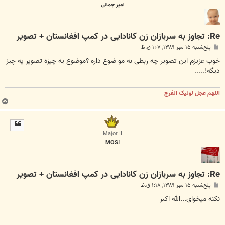
امیر جمالی
Re: تجاوز به سربازان زن کانادایی در کمپ افغانستان + تصویر
پ
پنج‌شنبه ۱۵ مهر ۱۳۸۹, ۱:۰۷ ق.ظ
س
ت
خوب عزیزم این تصویر چه ربطی به مو ضوع داره ؟موضوع یه چیزه تصویر یه چیز
دیگه!.....
اللهم عجل لولیک الفرج
ب
ا
ل
ا
Major II
!MOS
Re: تجاوز به سربازان زن کانادایی در کمپ افغانستان + تصویر
پ
پنج‌شنبه ۱۵ مهر ۱۳۸۹, ۱:۱۸ ق.ظ
س
ت
نکنه میخوای...الله اکبر