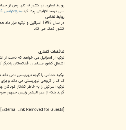
سی درصد افزایش پیدا کرد.
منبع:فرانس 24
روابط نظامی
در سال 1998 اسرائیل و ترکیه
کشور کمک می کند
تناقضات گفتاری
ترکیه از اسرائیل می خواهد که دست از ا
اشغال کشور مسلمان افغانستان بادیگر ک
ترکیه حماس را گروه تروریستی نمی داند 
ک ک را گروهی تروریستی می داند و برای 
ترکیه اسرائیل را به خاطر کشتار کودکان 
گوید بلکه از عمر البشیر رئیس جمهور سو
[External Link Removed for Guests]