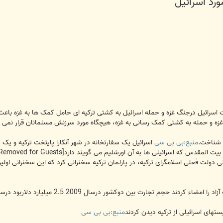
ورد اسرائیل
 اسرائیل درجنگ غزه و حمله اسرائیل به کشتی ترکیه ای حامل کمک ها به غزه باع
زه و حمله به کشتی کمک رسانی به غزه، هیچگاه مورد سرزنش مسلمانان قرار نمی گ
منبع:بی بی سی
اسرائیل یک سفارتخانه در شهر آنکارا پایتخت ترکیه و یک ک
 بیت المقدس که اسرائیلی ها به آن اورشلیم می گویند دارد
[External Link Removed for Guests]
منبع:بی بی سی