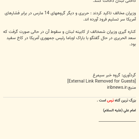
داخلی لبنان دخالت کنند.
وزیران مخالف تاکید کردند : حریری و دیگر گروههای 14 مارس در برابر فشارهای
آمریکا سر تسلیم فرود آورده اند.
کناره گیری وزیران شمخالف از کابینه لبنان و سقوط آن در حالی صورت گرفت که
سعد الحریری در حال گفتگو با باراک اوباما رئیس جمهوری آمریکا در کاخ سفید
بود.
گردآوری: گروه خبر سیمرغ
[External Link Removed for Guests]
منبع:iribnews.ir
بزرگ ترين گناه
ترس
است .
امام علي (عليه السلام)
________________________