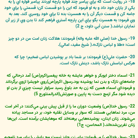
18- در روايت است که براي پيامبر چند قواره پارچه آوردند پيامبر قواره اي را به
يکي از ياران خود داد و به او فرمود که اين را دو قسمت کن: قسمتي را براي خود
جامه کن و قسمت ديگر آن را به همسرت بده تا براي خود روسري کند. بعد به
وي فرمود: به همسرت بگو براي اين پارچه آستري فراهم کند تا بدن وي از زير آن
نمايان نباشد.( سنن أبي داود، ج 2)
19- رسول خدا (صلي الله عليه واله) فرمودند: هلاکت زنان امت من در دو چيز
است: «طلا و لباس نازک‌‌».( شيخ مفيد، امالي).
20- حضرت علي(ع) فرمودند: بر شما باد بر پوشيدن لباس ضخيم؛ چرا که
هرکس لباسش نازک باشد، دينش نازک است.
21- اسماء دختر ابوبکر و خواهر عايشه به خانه پيغمبراکرم(ص) آمد درحالي که
جامه‌هاي نازک و بدن نما پوشيده بود.رسول اکرم(ص)روي خويشرا ازوي برگرداند
و فرمود:اي اسماء همين که زن به حد بلوغ رسيد سزاوار نيست چيزي از بدن او
ديده شود مگر ازمچ دست به پايين و صورتش(الدرالمنثورج 5)
22- رسول خدا(ص) وضعيت دوران ما را از قبل پيش ‌بيني مي‌کنند: در آخر امت
من، مرد نماهايي هستند که سوار بر وسايل نقليه خود، بر در مساجد پياده
مي‌شوند. زنان اينان، پوشيده‌هايي برهنه‌اند که موهايشان برآمده است. اين‌ها
زنان نفرين‌شده‌اند.( المحاسن، ج1)
23- رسول خدا(ص) مي‌فرمايد: براي زن جايز نيست مچ پايش را براي مرد نامحرم