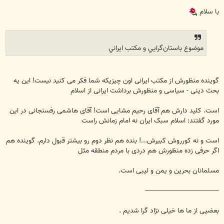
س
ت
با سلام
موضوع باستان‌گرايي و مكتب ايراني
گوینده منظورش از مکتب ایرانی اون چیزیکه شما فکر می کنید نیست! این یه
بحث دینی - سیاسی و منظورش برداشت ایرانی از اسلام
است. کلید دارش هم آقای رحیم مشایی است! آقای هاشمی رفسنجانی در این
مورد گفتند: اسلام سبک ایران نه امام زمانش راست
است و نه کورروش کبیرش...! بنده هم نظر دوم رو بیشتر قبول دارم. گوینده هم
اگر حرفی زده منظورش هم دردی با مردم منطقه مثل
مسلمانان بحرین و یمن و لیبی است.
-------------------------------------
بعضیی از ما ها خیلی نژاد گرا شدیم .