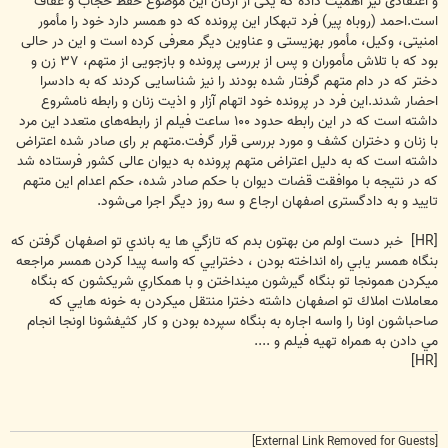
و اعتقادی نیز اهمیت داده که یکی از ارکان این موضوع حفظ حجاب و عفاف
است.
احمد (روباه پیر) فرد تبهکار این پرونده که دو همسر دارد خود را مأمور
امنیتى، وکیل، مأمور بهزیستى و عناوین دیگر معرفى کرده است و این در حالى
بود که با تلاش مأموران و پس از بررسى پرونده و بازجویى از متهم، ۳۷ زن و
دختر که در دام متهم گرفتار شده بودند را نیز شناسایى کردند که به دادسرا
احضار شدند.این فرد در پرونده خود اتهام آزار و اذیت زنان و رابطه نامشروع
داشته است که در این رابطه حدود ۱۰۰ ساعت فیلم از رابطه‌های متعدد این مرد
با زنان و دختران کشف و مورد بررسی قرار گرفت.
متهم بر رای صادر شده اعتراض
داشته است که به دلیل اعتراض متهم پرونده به دیوان عالی کشور فرستاده شد
که در نتیجه با موافقت قضات دیوان با حکم صادر شده، حکم اعدام این متهم
تایید و به دادگستری اصفهان ارجاع و سه روز دیگر اجرا می‌شود.
[HR] خبر دست اولم من بهتون بدم كه تازگي ها يه باندي تو اصفهان گرفتن كه
بنگاه همسر يابي راه انداخته بودن ، دخترايي كه واسه پيدا كردن همسر مراجعه
ميكردن همونجا تو بنگاه گيرشون مينداختن و با همكاري شريكشون كه بنگاه
معاملات املاك تو اصفهان داشته دخترا منتقل ميكردن به خونه هايي كه
صاحباشون اونا را واسه اجاره به بنگاه سپرده بودن و كار كثيفشونا اونجا انجام
مي دادن به همراه تهيه فيلم و ....
[HR]
[External Link Removed for Guests]