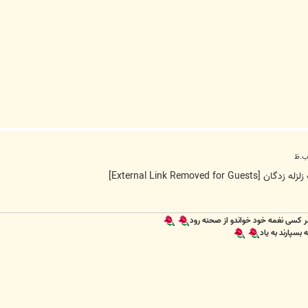
زلزله زدگان
[External Link Removed for Guests]
 کسی نغمه خود خواندو از صحنه رود
سپارند به یاد