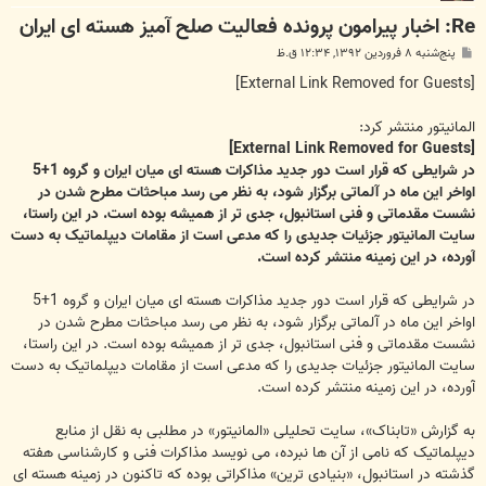
Re: اخبار پیرامون پرونده فعالیت صلح آمیز هسته ای ایران
پ
پنج‌شنبه ۸ فروردین ۱۳۹۲, ۱۲:۳۴ ق.ظ
س
ت
[External Link Removed for Guests]
المانیتور منتشر کرد:
[External Link Removed for Guests]
در شرایطی که قرار است دور جدید مذاکرات هسته ای میان ایران و گروه 1+5
اواخر این ماه در آلماتی برگزار شود، به نظر می رسد مباحثات مطرح شدن در
نشست مقدماتی و فنی استانبول، جدی تر از همیشه بوده است. در این راستا،
سایت المانیتور جزئیات جدیدی را که مدعی است از مقامات دیپلماتیک به دست
آورده، در این زمینه منتشر کرده است.
در شرایطی که قرار است دور جدید مذاکرات هسته ای میان ایران و گروه 1+5
اواخر این ماه در آلماتی برگزار شود، به نظر می رسد مباحثات مطرح شدن در
نشست مقدماتی و فنی استانبول، جدی تر از همیشه بوده است. در این راستا،
سایت المانیتور جزئیات جدیدی را که مدعی است از مقامات دیپلماتیک به دست
آورده، در این زمینه منتشر کرده است.
به گزارش «تابناک»، سایت تحلیلی «المانیتور» در مطلبی به نقل از منابع
دیپلماتیک که نامی از آن ها نبرده، می نویسد مذاکرات فنی و کارشناسی هفته
گذشته در استانبول، «بنیادی ترین» مذاکراتی بوده که تاکنون در زمینه هسته ای