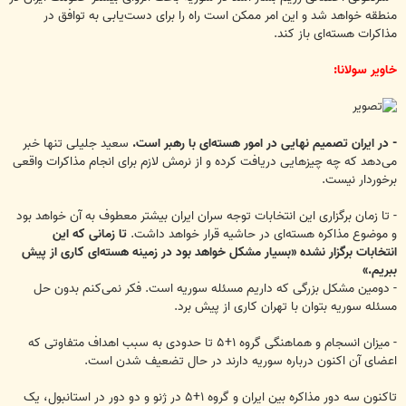
منطقه خواهد شد و این امر ممکن است راه را برای دست‌یابی به توافق در
مذاکرات هسته‌ای باز کند.
خاویر سولانا:
- در ایران تصمیم نهایی در امور هسته‌ای با رهبر است.
سعید جلیلی تنها خبر
می‌دهد که چه چیزهایی دریافت کرده و از نرمش لازم برای انجام مذاکرات واقعی
برخوردار نیست.
- تا زمان برگزاری این انتخابات توجه سران ایران بیشتر معطوف به آن خواهد بود
و موضوع مذاکره هسته‌ای در حاشیه قرار خواهد داشت.
تا زمانی که این
انتخابات برگزار نشده «بسیار مشکل خواهد بود در زمینه هسته‌ای کاری از پیش
ببریم.»
- دومین مشکل بزرگی که داریم مسئله سوریه است. فکر نمی‌کنم بدون حل
مسئله سوریه بتوان با تهران کاری از پیش برد.
- میزان انسجام و هماهنگی گروه ۱+۵ تا حدودی به سبب اهداف متفاوتی که
اعضای آن اکنون درباره سوریه دارند در حال تضعیف شدن است.
تاکنون سه دور مذاکره بین ایران و گروه ۱+۵ در ژنو و دو دور در استانبول، یک