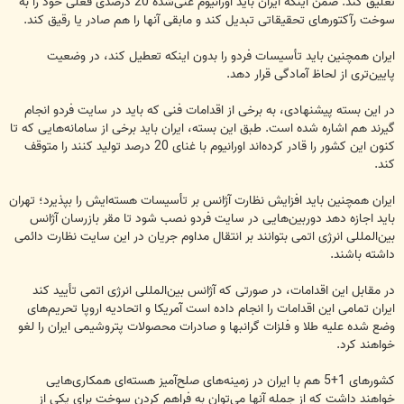
تعلیق کند. ضمن اینکه ایران باید اورانیوم غنی‌شده 20 درصدی فعلی خود را به
سوخت رآکتورهای تحقیقاتی تبدیل کند و مابقی آنها را هم صادر یا رقیق کند.
ایران همچنین باید تأسیسات فردو را بدون اینکه تعطیل کند، در وضعیت
پایین‌تری از لحاظ آمادگی قرار دهد.
در این بسته پیشنهادی، به برخی از اقدامات فنی که باید در سایت فردو انجام
گیرند هم اشاره شده است. طبق این بسته، ایران باید برخی از سامانه‌هایی که تا
کنون این کشور را قادر کرده‌اند اورانیوم با غنای 20 درصد تولید کنند را متوقف
کند.
ایران همچنین باید افزایش نظارت آژانس بر تأسیسات هسته‌ایش را بپذیرد؛ تهران
باید اجازه دهد دوربین‌هایی در سایت فردو نصب شود تا مقر بازرسان آژانس
بین‌المللی انرژی اتمی بتوانند بر انتقال مداوم جریان در این سایت نظارت دائمی
داشته باشند.
در مقابل این اقدامات، در صورتی که آژانس بین‌المللی انرژی اتمی تأیید کند
ایران تمامی این اقدامات را انجام داده است آمریکا و اتحادیه اروپا تحریم‌های
وضع شده علیه طلا و فلزات گرانبها و صادرات محصولات پتروشیمی ایران را لغو
خواهند کرد.
کشورهای 1+5 هم با ایران در زمینه‌های صلح‌آمیز هسته‌ای همکاری‌هایی
خواهند داشت که از جمله آنها می‌توان به فراهم کردن سوخت برای یکی از