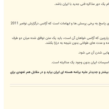
ایران و آژانس از نوامبر 2011 به این سو، 9 دور درباره تدوین یک مدالیته جدید مذاکره کرده اند. این مدالیته یک برنامه کاری برای پاسخ به برخی پرسش ها و ابهامات است که آژانس درگزارش نوامبر 2011
نند پارچین که آژانس خواهان آن است، باید یک متن توافق شده میان دو طرف
و مدت های طولانی بدون نتیجه به درازا بکشد.
 نهایی شدن آن می شود.
ر و جدیدتر علیه برنامه هسته ای ایران بیاید و در مقابل هم تعهدی برای