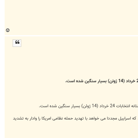
ب
ا
ل
ا
ر سنگین شده است.
 که اسراییل مجددا می خواهد با تهدید حمله نظامی امریکا را وادار به تشدید