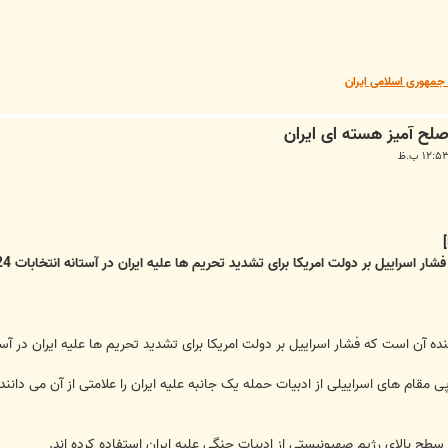
مهوری اسلامی ایران
ولت امریکا برای تشدید تحریم ها علیه ایران در آستانه انتخابات 24 خرداد (14 ژوئن) بسیار سنگین شده است.
فشار اسراییل بر دولت امریکا برای تشدید تحریم ها علیه ایران در آستانه انتخابات 24 خرداد (14 ژوئن) بسیا
ی مقام های اسراییلی از ادبیات حمله یک جانبه علیه ایران را علامتی از آن می دانند
ح بالای رژیم صهیونیستی از ادبیات جنگی علیه ایران استفاده کرده اند.