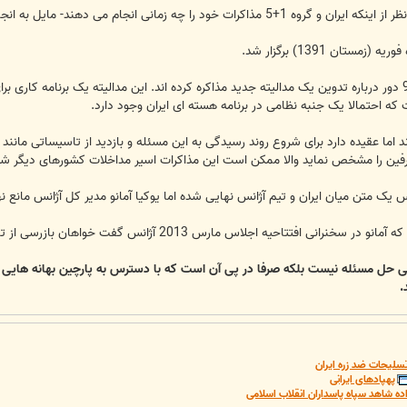
 دهند- مایل به انجام یک دور مذاکره فنی جدید با ایران باشد.
تان 1391) برگزار شد.
 احتمالا یک جنبه نظامی در برنامه هسته ای ایران وجود دارد.
ند اما عقیده دارد برای شروع روند رسیدگی به این مسئله و بازدید از تاسیساتی ما
ین را مشخص نماید والا ممکن است این مذاکرات اسیر مداخلات کشورهای دیگر شده 
یک متن میان ایران و تیم آژانس نهایی شده اما یوکیا آمانو مدیر کل آژانس مانع
 مارس 2013 آژانس گفت خواهان بازرسی از تاسیسات ایران بدون وجود یک مدالیته است.
 حل مسئله نیست بلکه صرفا در پی آن است که با دسترس به پارچین بهانه هایی بیشت
.
سلیحات ضد زره ایران
پهپادهای ایرانی
ده شاهد سپاه پاسداران انقلاب اسلامی