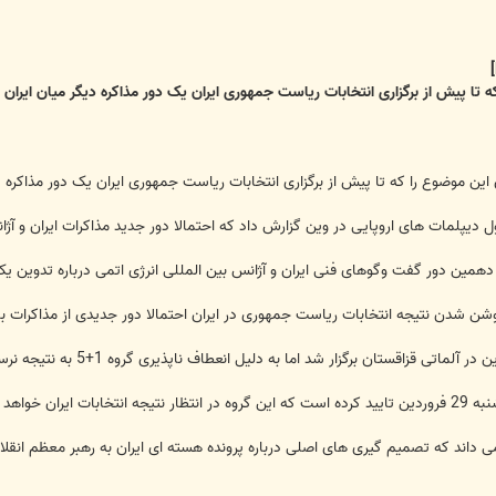
ه تا پیش از برگزاری انتخابات ریاست جمهوری ایران یک دور مذاکره دیگر میان ایران و
 این موضوع را که تا پیش از برگزاری انتخابات ریاست جمهوری ایران یک دور مذاکره دی
ر گفت وگوهای فنی ایران و آژانس بین المللی انرژی اتمی درباره تدوین یک مدالیته جدید از نوامبر
 خواهد ماند.
 می داند که تصمیم گیری های اصلی درباره پرونده هسته ای ایران به رهبر معظم انقلاب