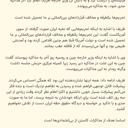
فزاینده‌ای را درست کرد و به دنبال آن وزیر خارجه آمریکا اعلام کرد اگر مذاکره
جدی شود، به مذاکره می‌پیوندد.
تحریم‌ها یکطرفه و مخالف قراردادهای بین‌المللی بر ما تحمیل شده است
ظریف با اشاره به اینکه تحریم‌هایی که علیه ایران صورت گرفته، از سوی
آمریکاست گفت: این تحریم‌ها یکطرفه و مخالف قراردادهای بین‌المللی بر ما
تحمیل شده است و دولت آمریکا قبلا هم چنین اقدامی کرده بود و آمدنش
طبیعی بود و آنها می‌ترسیدند که از قافله عقب بمانند.
وی با اشاره به اینکه وزیر خارجه چین و روسیه روز آخر به مذاکره پیوستند گفت:
چین به این علت در مذاکره دیر رسید زیرا کمیته مرکزی حزبش جلسه داشت
وگرنه زودتر به این مذاکرات می‌پیوست.
ظریف ادامه داد: همه اینها نشان‌دهنده این بود که همگی احساس می‌کردند
پیشرفت قابل توجهی فراهم شده و رسیدن به تفاهم نزدیک است و بنده فکر
می‌کنم پیشرفت بسیار خوبی داشتیم و اکثرا اعلام نظر کردند وقت زیادی از این
سه روز تلف شده است برای اینکه خودشان به نتیجه برسند، اما ما به صورت
جدی و با تاکید بر خواسته و دیدگاه حقوق حقه ایران دست از تلاش نخواهیم
کشید.
اساسا هدف از مذاکرات کاستن از بی‌اعتمادی‌ها است