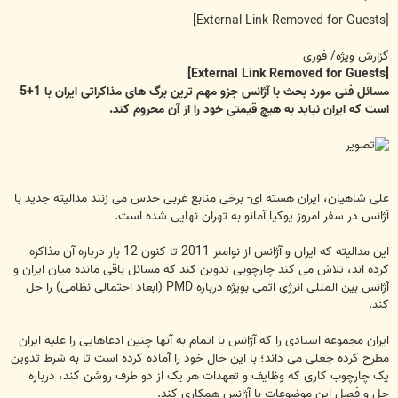
س
ت
[External Link Removed for Guests]
گزارش ویژه/ فوری
[External Link Removed for Guests]
مسائل فنی مورد بحث با آژانس جزو مهم ترین برگ های مذاکراتی ایران با 1+5
است که ایران نباید به هیچ قیمتی خود را از آن محروم کند.
علی شاهیان، ایران هسته ای- برخی منابع غربی حدس می زنند مدالیته جدید با
آژانس در سفر امروز یوکیا آمانو به تهران نهایی شده است.
این مدالیته که ایران و آژانس از نوامبر 2011 تا کنون 12 بار درباره آن مذاکره
کرده اند، تلاش می کند چارچوبی تدوین کند که مسائل باقی مانده میان ایران و
آژانس بین المللی انرژی اتمی بویژه درباره PMD (ابعاد احتمالی نظامی) را حل
کند.
ایران مجموعه اسنادی را که آژانس با اتمام به آنها چنین ادعاهایی را علیه ایران
مطرح کرده جعلی می داند؛ با این حال خود را آماده کرده است تا به شرط تدوین
یک چارچوب کاری که وظایف و تعهدات هر یک از دو طرف روشن کند، درباره
حل و فصل این موضوعات با آژانس همکاری کند.