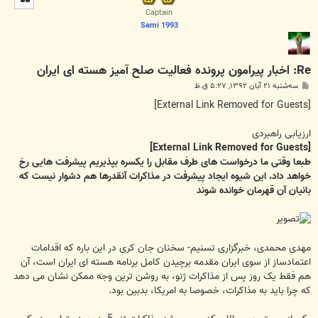
ا
Captain
Sami 1993
Re: اخبار پیرامون پرونده فعالیت صلح آمیز هسته ای ایران
پ
سه‌شنبه ۲۱ آبان ۱۳۹۲, ۵:۲۷ ق.ظ
س
ت
[External Link Removed for Guests]
ارزیابی راهبردی
[External Link Removed for Guests]
طبعا وقتی ما درخواست های طرف مقابل را یکسره بپذیریم پیشرفت هایی رخ
خواهد داد. این شیوه ایجاد پیشرفت در مذاکرات آنقدرها هم دشوار نیست که
بانیان آن قهرمان خوانده شوند
مهدی محمدی، خبرگزاری تسنیم- سخنان جان کری در این باره که اقدامات
اعتمادساز از سوی ایران مقدمه برچیدن کامل برنامه هسته ای ایران است، آن
هم فقط یک روز پس از مذاکرات ژنو، به روشن ترین وجه ممکن نشان می دهد
که چرا باید به مذاکرات، خصوصا به امریکا، بدبین بود.