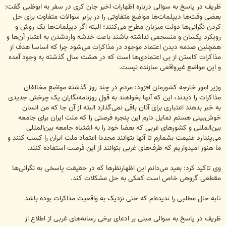
ظریف در پاسخ به سوالی درباره اظهارات اخیر جان کری در سفر به ابوظبی گفت:
بعضی وقت‌ها دیپلمات‌ها مواضع متفاوتی را در برابر سوالات متفاوت برای حل
کردن نگرانی‌ها دولت میزبان مطرح می‌کنند؛ البته اگر دیپلمات‌ها یک روش و
رویکرد یکسان و منسجمی نداشته باشند باعث خدشه واردشدن به اعتبار آن‌ها و
همچنین صدمه دیدن اعتماد موجود در مذاکرات می‌شود چرا که اساسا هدف از
مذاکرات کاستن از بی اعتمادی‌ها است که در هشت سال گذشته به وجود آمده
و این مواضع غیرواقعی سازنده نیست.
وزیر امور خارجه کشورمان افزود: مردم در چند روز گذشته مواضع مخالفان
مذاکرات را دیدند، این که آنها بخواهند به قول روزنامه‌نگاران یک چرخش جدیدی
به خبر بدهند اعتباری برای آنان باقی نمی‌گذارد البته از آن جا که من انسان
خوش‌بینی هستم تمایل دارم این پنجره فرصتی را که ملت ایران برای جامعه
بین‌المللی و کشورهای غربی که بعضا خود را به اشتباه جامعه بین‌المللی
می‌پندارد غنیمت بشمارم تا آنها بتوانند مجددا اعتماد ملت ایران را کسب کنند و
ما هنوز امیدواریم که طرف‌های غربی بتوانند از این فرصت استفاده کنند.
وی تاکید کرد: بعید می‌دانم این اظهارنظرها که در حقیقت پاسخی به نگرانی‌ها
مقطعی گروهی خاص است کمکی به حل مشکلات کند.
تابه حال مطلبی را ندیده‌ام که حتی نزدیک به واقعیت مذاکرات بوده باشد
ظریف در پاسخ به سوالی مبنی بر ادعای برخی رسانه‌های غربی از اطلاع از