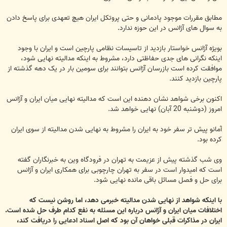
مطابق مقررات موجود پادمانی و حتی پروتکل ایران هیچ تعهدی برای پاسخ دادن
به سوال های آژانس در این حوزه ندارد.
بویژه آژانس خواستار بازدید از تاسیسات نظامی پارچین است و ایران با وجود
اینکه نگرانی های جدی حفاظتی دارد، مشروط به اینکه مدالیته نهایی شود،
موافقت کرده است بازرسان آژانس بتوانند برای سومین بار در یک دهه گذشته از
پارچین بازدید کنند.
اکنون برخی شواهد نشان دهنده این است که مدالیته نهایی میان ایران و آژانس
امروز (دوشنبه 20 آبان) نهایی خواهد شد.
آمانو پیش تر سفر خود به ایران را مشروط به نهایی شدن مدالیته از سوی ایران
کرده بود.
وی شب گذشته پیش از عزیمت به تهران در فرودگاه وین به خبرنگاران گفته
است که امیدوار است در سفر به تهران چارچوبی برای همکاری ایران و آژانس
برای حل و فصل مسائل باقی مانده نهایی شود.
با اینکه شواهد از نهایی شدن مدالیته خبرمی دهد، اما روشن نیست که
اختلافات میان ایران و آژانس درباره این مسئله به نفع کدام طرف حل شده است.
ایران در مذاکرات قبلی خواهان آن بود که اصل اسناد ادعایی را دریافت کند،