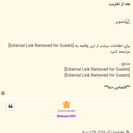
بعد از تخريب
براي اطلاعات بيشتر از اين واقعه به
[External Link Removed for Guests]
مراجعه کنيد.
منابع :
[External Link Removed for Guests]
[External Link Removed for Guests]
**التماس دعا**
ب
ا
ل
ا
Commander
Mohsen1001
پ
چهارشنبه ۱ آذر ۱۳۸۵, ۸:۳۵ ب.ظ