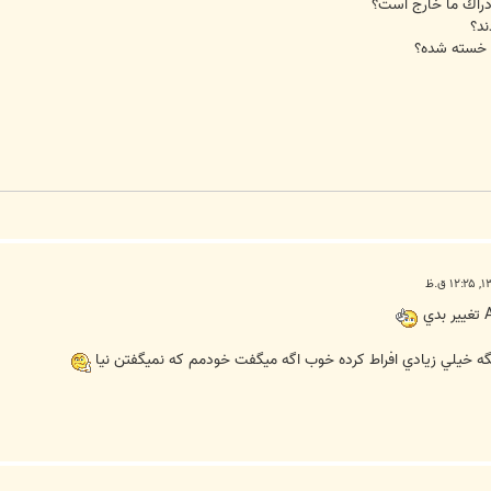
 ادراك ما خارج است؟
ند؟
ي خسته شده؟
گه خيلي زيادي افراط کرده خوب اگه ميگفت خودمم که نميگفتن نيا