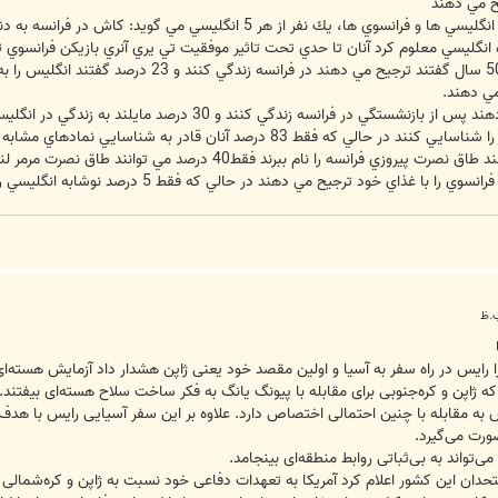
يح مي دهند
يك نفر از هر 5 انگليسي مي گويد: كاش در فرانسه به دنيا آمده بود.
ده انگليسي معلوم كرد آنان تا حدي تحت تاثير موفقيت تي يري آنري بازيكن فرانسوي ت
مي دهند.
 رایس در راه سفر به آسیا و اولین مقصد خود یعنی ژاپن هشدار داد آزمایش هسته‌ای
که ژاپن و کره‌جنوبی برای مقابله با پیونگ یانگ به فکر ساخت سلاح هسته‌ای بیفتند.
س به مقابله با چنین احتمالی اختصاص دارد. علاوه بر این سفر آسیایی رایس با هد
ورت می‌گیرد.
تواند به بی‌ثباتی روابط منطقه‌ای بینجامد.
تحدان این کشور اعلام کرد آمریکا به تعهدات دفاعی خود نسبت به ژاپن و کره‌شمالی 