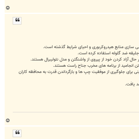
ب
ا
ل
ا
ملی سازی منابع هیدروكربوری و احیای شرایط گذشته است.
حال آزاد كردن خود از پیروی از واشنگتن و مدل نئولیبرال هستند.
 تن انجامید از برنامه های مخرب جناح راست هستند.
 برای جلوگیری از موفقیت چپ ها و بازگرداندن قدرت به محافظه كاران
د یافت.
ب
ا
ل
ا