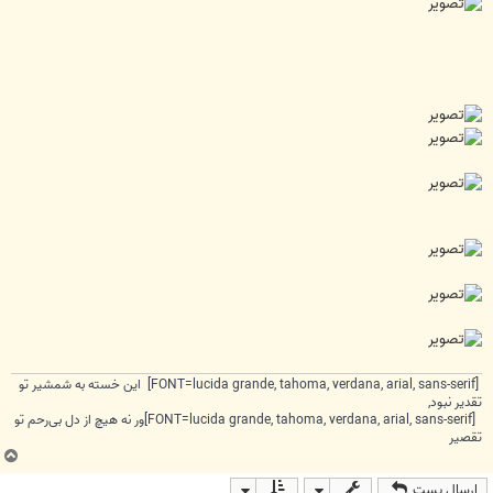
[FONT=lucida grande, tahoma, verdana, arial, sans-serif] این خسته به شمشیر تو
تقدیر نبود,
[FONT=lucida grande, tahoma, verdana, arial, sans-serif]ور نه هیچ از دل بی‌رحم تو
تقصیر
ب
ا
ارسال پست