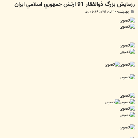
رزمایش بزرگ ذوالفقار 91 ارتش جمهوري اسلامي ايران
پ
چهارشنبه ۱۰ آبان ۱۳۹۱, ۶:۴۶ ق.ظ
س
ت