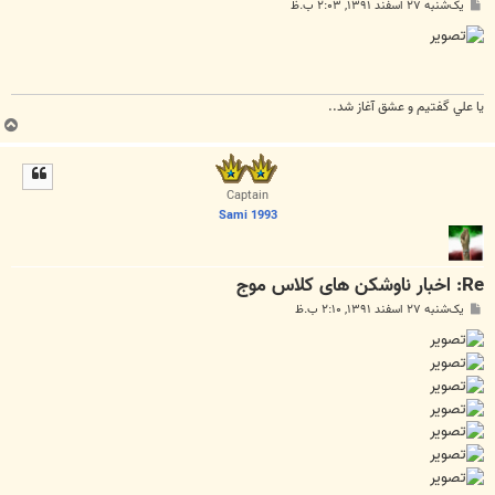
پ
یک‌شنبه ۲۷ اسفند ۱۳۹۱, ۲:۰۳ ب.ظ
س
ت
يا علي گفتيم و عشق آغاز شد..
ب
ا
ل
ا
Captain
Sami 1993
Re: اخبار ناوشکن های کلاس موج
پ
یک‌شنبه ۲۷ اسفند ۱۳۹۱, ۲:۱۰ ب.ظ
س
ت