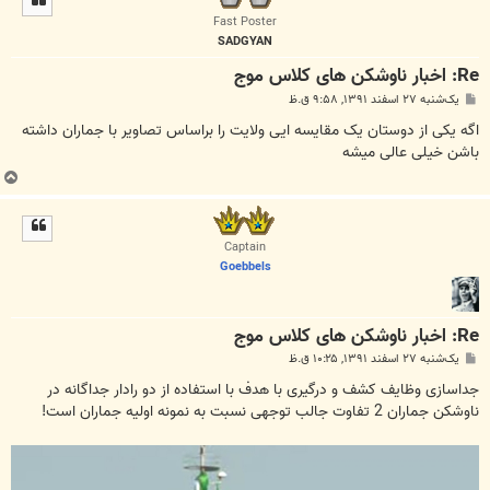
ا
Fast Poster
SADGYAN
Re: اخبار ناوشکن های کلاس موج
پ
یک‌شنبه ۲۷ اسفند ۱۳۹۱, ۹:۵۸ ق.ظ
س
ت
اگه یکی از دوستان یک مقایسه ایی ولایت را براساس تصاویر با جماران داشته
باشن خیلی عالی میشه
ب
ا
ل
ا
Captain
Goebbels
Re: اخبار ناوشکن های کلاس موج
پ
یک‌شنبه ۲۷ اسفند ۱۳۹۱, ۱۰:۲۵ ق.ظ
س
ت
جداسازی وظایف کشف و درگیری با هدف با استفاده از دو رادار جداگانه در
ناوشکن جماران 2 تفاوت جالب توجهی نسبت به نمونه اولیه جماران است!