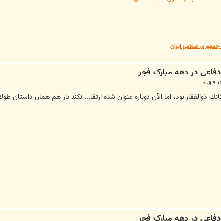
مهوری اسلامی ایران
انك ذوالفقار بود، اما الآن دوباره عنوان شده ارتقا... نكند باز هم همان داستان طو