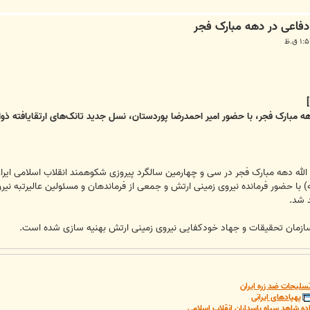
ه مبارک فجر، با حضور امیر احمدرضا پوردستان، نسل جدید تانک‌های ارتقایافته ذو
 الله دهه مبارک فجر در سی و چهارمین سالگرد پیروزی شکوهمند انقلاب اسلامی ایر
د شد.
ازمان تحقیقات و جهاد خودکفایی نیروی زمینی ارتش بهنیه سازی شده است.
سلیحات ضد زره ایران
پهپادهای ایرانی
ده شاهد سپاه پاسداران انقلاب اسلامی