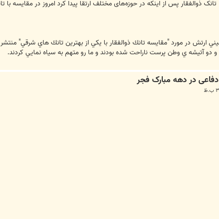
 از اینکه در حوزه‌های مختلف ارتقا پیدا کرد امروز در مقایسه با تانک t72 در برخی مولفه‌ها از این تانک پیشی گرفته 
و آتيشه ي وطن پرست ناراحت شده بودند و ما رو متهم به سياه نمايي كردند.