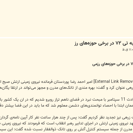
زه‌های رز
امیر احمد رضا پوردستان فرمانده نیروی زمینی ارتش صبح ام
رهی عنوان کرد و گفت: بهره مندی از تانک‌های مدرن و مجهز می‌تواند در ارتقا یگان‌ه
ر وارد جنگ می‌شود.
همان ابتدا با احصاء توانمندی‌های دشمن معلوم شد که ما باید در این فضا بیشتر
بات زرهی نیز تجدید نظر کردیم گفت: پس از چند هزار ساعت نفر کار آیین نامه‌ی گرد
د نیروی زمینی ارتش در اجرای تدابیر رهبر انقلاب است که فرمودند که نیروی زمینی با
رن از جمله سیستم کنترل آتش بر روی تانک ذوالفقار نسبت شده گفت: این سیستم بر روی تانک مد