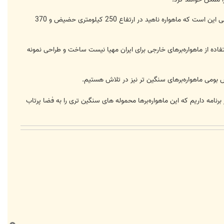
فاضلی فناوری بکار گرفته شده در پرتاب این ماهواره را نوعی فناوری اکتسابی منحصر به فرد برشمرد و خاطرنشان کرد: پیش بینی این است که ماهواره ناهید در ارتفاع 250 کیلومتری حضیض و 370
تفاده از ماهواره‌برهای خارجی برای ایران مهیا نیست ساخت و طراحی نمونه
ش بومی ماهواره‌برهای سنگین تر نیز در تلاش هستیم.
 برنامه داریم که این ماهواره‌برها محموله های سنگین تری را به فضا پرتاب