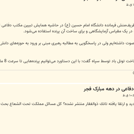
ریف‌منش فرمانده دانشگاه امام حسین (ع) در حاشیه همایش تبیین مکتب دفاعی انقلا
ده در یک مقیاس آزمایشگاهی و برای ساخت آن پرنده استفاده می‌شود.
صوت داشته‌ایم ولی در پاسخگویی به مطالبه رهبری مبنی بر ورود به حوزه‌های دانش ا
پاه گفت: با این دستاورد می‌توانیم پرنده‌هایی تا سرعت 8 ماخ را تست کنیم که گامی بلند در صنعت هوافضای کشور است.
د و ارتقا يافته تانك ذوالفقار منتشر نشده؟ كل مسائل مملكت تحت الشعاع بحث دير