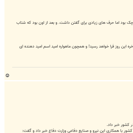
ل
ا
ک بود اما حرف های زیادی برای گفتن داشت. و بعد از اون بود که شتاب
اخره این روز فرا خواهد رسید! و همچون ماهواره امید اسم امید دهنده ای
ب
ا
ل
ا
 كشور خبر داد.
ر با همكاري اين نيرو و صنايع دفاعي وزارت دفاع خبر داد و گفت: