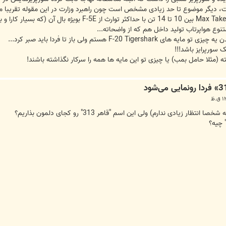
است، دیگر موضوع تا حد زیادی مشخص است چون راهبرد وزارت در این مقوله تقری
نوع هواپرتاب تولید داخل هم که از واضحاته...
F-20 هستم ولی باز تا فردا باید صبر کرد...
ک سورپرایز باشد!!!
یافته (مثلا حامل بمب) یا چیزی تو این مایه ها همه را سرکار نگذاشته باشند!
 زیادی ندارم) ولی این اسم "قاهر 313" رو کجای دلمون بذاریم؟
 چیه؟