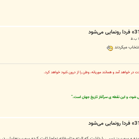
نتخاب میکردند
در خواهد آمد و همانند موريانه، وطن را از درون نابود خواهد كرد.
می شود، و این نقطه ی سرآغاز تاریخ جهان است."
یده و سورپریز نسبی را داشت که البته متاسفانه نهاجا ثابت کرده سورپریزهایش در