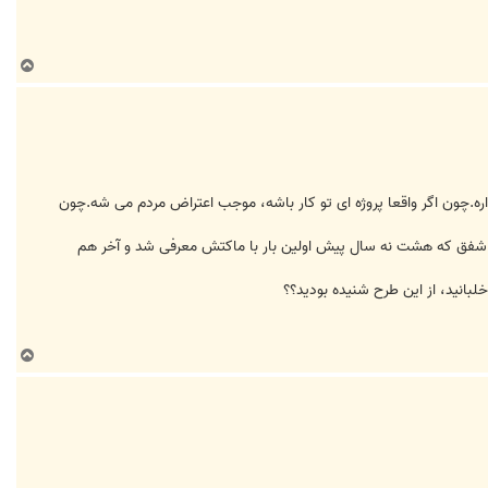
ب
ا
ل
ا
ه.چون اگر واقعا پروژه ای تو کار باشه، موجب اعتراض مردم می شه.چون
مثه شفق که هشت نه سال پیش اولین بار با ماکتش معرفی شد و آخر هم
ب
ا
ل
ا