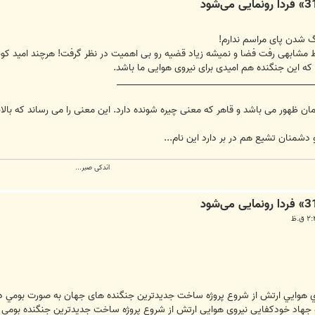
 شدن پای مراسم ندارم!
ط مشابهی رفت فضا و نمیشه زیاد قضیه رو بی اهمیت در نظر گرفت! هرچند امید کوچ
ه این جنگنده هم امیدی برای نیروی هوایی ما باشد.
_______________________________________________
ر زمان ظهور می باشد و قاهر که معنی چیره شونده دارد. این معنی را می رساند که بال
دشمنان تشیع هم در بر دارد این نام...
اندکی صبر...
 هوايي ارتش از شروع پروژه ساخت جديدترين جنگنده های جهان به صورت بومي در
هاد خودكفايي نيروي هوايي ارتش از شروع پروژه ساخت جديدترين جنگنده بومي كشو