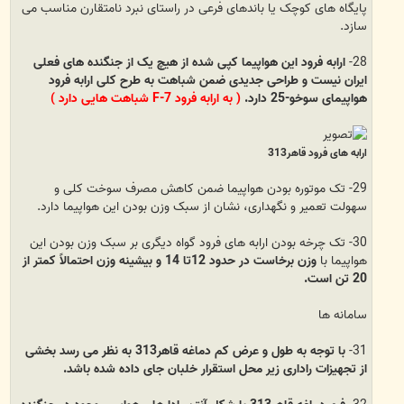
پایگاه های کوچک یا باندهای فرعی در راستای نبرد نامتقارن مناسب می
سازد.
28-
ارابه فرود این هواپیما کپی شده از هیچ یک از جنگنده های فعلی
ایران نیست و طراحی جدیدی ضمن شباهت به طرح کلی ارابه فرود
هواپیمای سوخو-25 دارد.
( به ارابه فرود F-7 شباهت هایی دارد )
ارابه های فرود قاهر313
29- تک موتوره بودن هواپیما ضمن کاهش مصرف سوخت کلی و
سهولت تعمیر و نگهداری، نشان از سبک وزن بودن این هواپیما دارد.
30- تک چرخه بودن ارابه های فرود گواه دیگری بر سبک وزن بودن این
هواپیما با
وزن برخاست در حدود 12تا 14 و بیشینه وزن احتمالاً کمتر از
20 تن است.
سامانه ها
31-
با توجه به طول و عرض کم دماغه قاهر313 به نظر می رسد بخشی
از تجهیزات راداری زیر محل استقرار خلبان جای داده شده باشد.