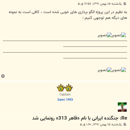
پ
یک‌شنبه ۱۵ بهمن ۱۳۹۱, ۱۲:۵۷ ق.ظ
س
ت
به نظرم در این پروژه الگو برداری های خوبی شده است ، کافی است به نمونه
های دیگه هم توجهی کنیم :
-----------------------------------------------------------------------------------------------------------
-------------------------------------------------------
-----------------------------------------------------------------------------------------------------------
-------------------------------------------------------
ب
ا
ل
ا
Captain
Sami 1993
Re: جنگنده ایرانی با نام «قاهر 313» رونمایی شد
پ
یک‌شنبه ۱۵ بهمن ۱۳۹۱, ۱:۴۰ ق.ظ
س