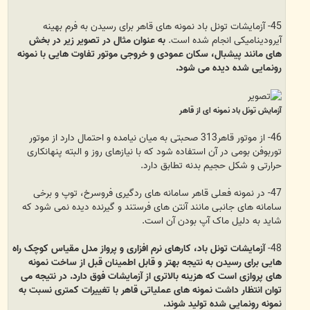
45- آزمایشات تونل باد نمونه های قاهر برای رسیدن به فرم بهینه
آیرودینامیکی انجام شده است.
به
عنوان مثال در تصویر زیر در بخش
های مانند پیشبال، سکان عمودی و خروجی موتور تفاوت هایی با نمونه
رونمایی شده دیده می شود.
آزمایش تونل باد نمونه ای از قاهر
46- از موتور قاهر313 صحبتی به میان نیامده و احتمال دارد از موتور
توربوفن بومی در آن استفاده شود که با نیازهای روز و البته پنهانکاری
حرارتی و شکل حجیم بدنه تطابق دارد.
47- در نمونه فعلی قاهر سامانه های ردگیری فروسرخ، توپ و برخی
سامانه های جانبی مانند آنتن های فرستند و گیرنده دیده نمی شود که
شاید به دلیل ماک آپ بودن آن است.
48-
آزمایشات تونل باد، کارهای نرم افزاری و پرواز مدل مقیاس کوچک راه
هایی برای رسیدن به نتیجه بهتر و قابل اطمینان قبل از ساخت نمونه
های پروازی است که هزینه بالاتری از آزمایشات فوق دارد. در نتیجه می
توان انتظار داشت نمونه های عملیاتی قاهر با تغییرات کمتری نسبت به
نمونه رونمایی شده تولید شوند.