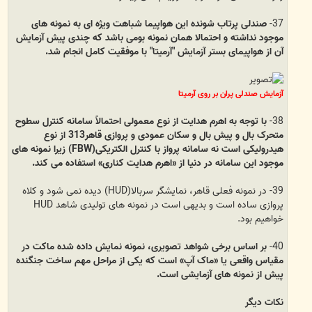
37-
صندلی پرتاب شونده این هواپیما شباهت ویژه ای به نمونه های
موجود نداشته و احتمالا همان نمونه بومی باشد که چندی پیش آزمایش
آن از هواپیمای بستر آزمایش "آرمیتا" با موفقیت کامل انجام شد.
آزمایش صندلی پران بر روی آرمیتا
38-
با توجه به اهرم هدایت از نوع معمولی احتمالاً سامانه کنترل سطوح
متحرک بال و پیش بال و سکان عمودی و پروازی قاهر313 از نوع
هیدرولیکی است نه سامانه پرواز با کنترل الکتریکی(FBW) زیرا نمونه های
موجود این سامانه در دنیا از «اهرم هدایت کناری» استفاده می کند.
39- در نمونه فعلی قاهر، نمایشگر سربالا(HUD) دیده نمی شود و کلاه
پروازی ساده است و بدیهی است در نمونه های تولیدی شاهد HUD
خواهیم بود.
40-
بر اساس برخی شواهد تصویری، نمونه نمایش داده شده ماکت در
مقیاس واقعی یا «ماک آپ» است که یکی از مراحل مهم ساخت جنگنده
پیش از نمونه های آزمایشی است.
نکات دیگر