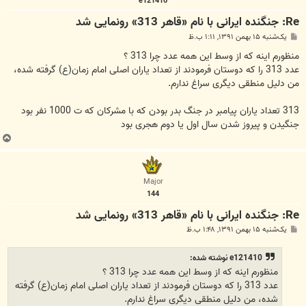
e121410
Re: جنگنده ایرانی با نام «قاهر 313» رونمایی شد
پ
یک‌شنبه ۱۵ بهمن ۱۳۹۱, ۱:۱۱ ب.ظ
س
ت
منظورم اینه که از وسط این همه عدد چرا 313 ؟
عدد 313 را که دوستان فرمودند از تعداد یاران اصلی امام زمان(ع) گرفته شده،
من دلیل منطقی دیگری سراغ ندارم.
313 تعداد یاران پیامبر در جنگ بدر بودن که با مشرکان که ت 1000 نفر بود
جنگیدن و پیروز شدن سال اول یا دوم هجری بود
ب
ا
ل
ا
Major
144
Re: جنگنده ایرانی با نام «قاهر 313» رونمایی شد
پ
یک‌شنبه ۱۵ بهمن ۱۳۹۱, ۱:۴۸ ب.ظ
س
ت
e121410 نوشته شده:
منظورم اینه که از وسط این همه عدد چرا 313 ؟
عدد 313 را که دوستان فرمودند از تعداد یاران اصلی امام زمان(ع) گرفته
شده، من دلیل منطقی دیگری سراغ ندارم.