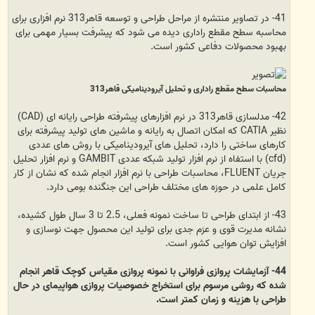
41- در تصاویر منتشره از مراحل طراحی و توسعه قاهر313 نرم افزاری برای
محاسبه سطح مقطع راداری دیده می شود که پیشرفت بسیار مهمی برای
بهبود محصولات دفاعی کشور است.
محاسبات سطح مقطع راداری و تحلیل آیرودینامیکی قاهر313
42- مدلسازی قاهر313 در نرم افزارهای پیشرفته طراحی رایانه ای (CAD)
نظیر CATIA که امکان اتصال به رایانه و ماشین های تولید پیشرفته برای
کارهای ساختی را دارد، تحلیل های آیرودینامیکی با روش های عددی
(cfd) با استفاه از نرم افزار تولید شبکه عددی GAMBIT و نرم افزار تحلیل
جریان FLUENT، محاسبات طراحی با نرم افزار انجام شده که نشان از کار
کامل علمی در حوزه های مختلف طراحی این جنگنده بومی دارد.
43- از ابتدای طراحی تا ساخت نمونه فعلی، 2.5 تا 3 سال طول کشیده،
نشانه مدیرت قوی و عزم جدی برای تولید این محصول جهت نوسازی و
افزایش توان هوایی کشور است.
44- آزمایشات پروازی فراوانی با نمونه پروازی مقیاس کوچک قاهر انجام
شده که روشی مرسوم برای استخراج خصوصیات پروازی هواپیمای در حال
طراحی با هزینه و زمان کمتر است.