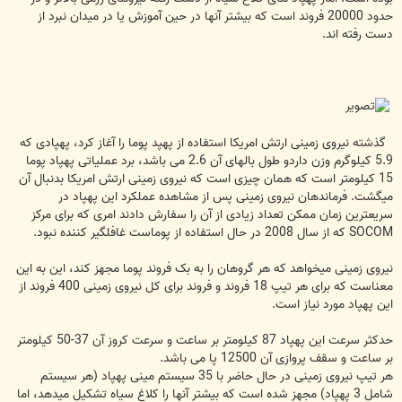
حدود 20000 فروند است که بیشتر آنها در حین آموزش یا در میدان نبرد از
دست رفته اند.
گذشته نیروی زمینی ارتش امریکا استفاده از پهپد پوما را آغاز کرد، پهپادی که
5.9 کیلوگرم وزن داردو طول بالهای آن 2.6 می باشد، برد عملیاتی پهپاد پوما
15 کیلومتر است که همان چیزی است که نیروی زمینی ارتش امریکا بدنبال آن
میگشت. فرماندهان نیروی زمینی پس از مشاهده عملکرد این پهپاد در
سریعترین زمان ممکن تعداد زیادی از آن را سفارش دادند امری که برای مرکز
SOCOM که از سال 2008 در حال استفاده از پوماست غافلگیر کننده نبود.
نیروی زمینی میخواهد که هر گروهان را به بک فروند پوما مجهز کند، این به این
معناست که برای هر تیپ 18 فروند و فروند برای کل نیروی زمینی 400 فروند از
این پهپاد مورد نیاز است.
حدکثر سرعت این پهپاد 87 کیلومتر بر ساعت و سرعت کروز آن 37-50 کیلومتر
بر ساعت و سقف پروازی آن 12500 پا می باشد.
هر تیپ نیروی زمینی در حال حاضر با 35 سیستم مینی پهپاد (هر سیستم
شامل 3 پهپاد) مجهز شده است که بیشتر آنها را کلاغ سیاه تشکیل میدهد، اما