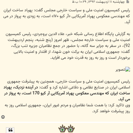
پ
چهارشنبه ۱۱ اردیبهشت ۱۳۹۲, ۱۰:۲۹ ب.ظ
س
ت
رئیس کمیسیون امنیت ملی و سیاست خارجی مجلس گفت: پهپاد ساخت ایران
که مهندسی معکوس پهپاد آمریکایی «آر کیو ۱۷۰» است، به زودی به پرواز در می
آید.
به گزارش پایگاه اطلاع رسانی شبکه خبر، علاء الدین بروجردی، رئیس کمیسیون
امنیت ملی و سیاست خارجه مجلس، ظهر امروز (پنج شنبه، پنجم اردیبهشت‌
92)، در سفر به جزایر سه گانه، با حضور در جمع نظامیان جزیره تنب بزرگ،
گفت: جمهوری اسلامی ایران به برکت خون شهدا، از اقتدار و امنیت بالایی
برخوردار است و روز به روز به قدرت خود می افزاید.
رئیس کمیسیون امنیت ملی و سیاست خارجی، همچنین به پیشرفت جمهوری
اسلامی ایران در صنایع نظامی و دفاعی اشاره کرد و گفت:
در آینده نزدیک، پهپاد
ساخت ایران که مهندسی معکوس پهپاد آمریکایی آر کیو 170 است، به پرواز در
می آید.
وی تاکید کرد: با همت شما نظامیان و مردم غیور ایران، جمهوری اسلامی روز به
روز پیشرفت خواهد کرد.
ب
ا
ل