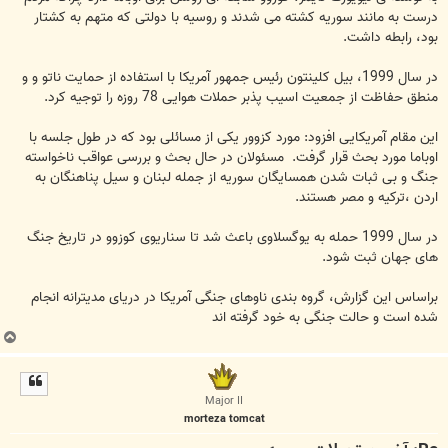
درست به مانند سوریه کشته می شدند و روسیه با دولتی که متهم به کشتار
بود، رابطه داشت.
در سال 1999، بیل کلینتون رئیس جمهور آمریکا با استفاده از حمایت ناتو و و
منطق حفاظت از جمعیت اسیب پذبر حملات هوایی 78 روزه را توجیه کرد.
این مقام آمریکایی افزود: مورد کزوور یکی از مسائلی بود که در طول جلسه با
اوباما مورد بحث قرار گرفت. مسئولان در حال بحث و بررسی عواقب ناخواسته
جنگ و بی ثبات شدن همسایگان سوریه از جمله لبنان و سیل پناهنگان به
اردن ،ترکیه و مصر هستند.
در سال 1999 حمله به یوگسلاوی باعث شد تا سناریوی کوزوو در تاریخ جنگ
های جهان ثبت شود.
براساس این گزارش، گروه بندی ناوهای جنگی آمریکا در دریای مدیترانه انجام
شده است و حالت جنگی به خود گرفته اند
ب
ا
ل
ا
Major II
morteza tomcat