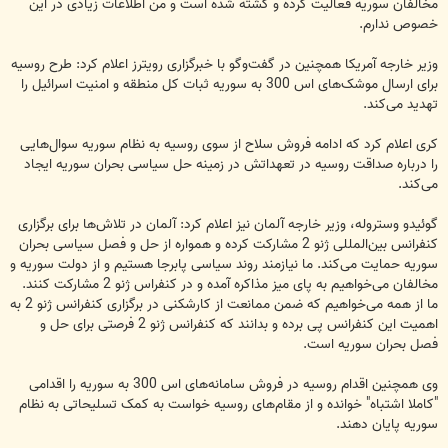
مخالفان سوریه فعالیت کرده و کشته شده است و من اطلاعات زیادی در این
خصوص ندارم.
وزیر خارجه آمریکا همچنین در گفت‌وگو با خبرگزاری رویترز اعلام کرد: طرح روسیه
برای ارسال موشک‌های اس 300 به سوریه ثبات کل منطقه و امنیت اسرائیل را
تهدید می‌کند.
کری اعلام کرد که ادامه فروش سلاح از سوی روسیه به نظام سوریه سوال‌هایی
را درباره صداقت روسیه در تعهداتش در زمینه حل سیاسی بحران سوریه ایجاد
می‌کند.
گوئیدو وستروله، وزیر خارجه آلمان نیز اعلام کرد: آلمان در تلاش‌ها برای برگزاری
کنفرانس بین‌المللی ژنو 2 مشارکت کرده و همواره از حل و فصل سیاسی بحران
سوریه حمایت می‌کند. ما نیازمند روند سیاسی پابرجا هستیم و از دولت سوریه و
مخالفان می‌خواهیم به پای میز مذاکره آمده و در کنفراس ژنو 2 مشارکت کنند.
ما از همه می‌خواهیم که ضمن ممانعت از کارشکنی در برگزاری کنفرانس ژنو 2 به
اهمیت این کنفرانس پی برده و بدانند که کنفرانس ژنو 2 فرصتی برای حل و
فصل بحران سوریه است.
وی همچنین اقدام روسیه در فروش سامانه‌های اس 300 به سوریه را اقدامی
"کاملا اشتباه" خوانده و از مقام‌های روسیه خواست به کمک تسلیحاتی به نظام
سوریه پایان دهند.