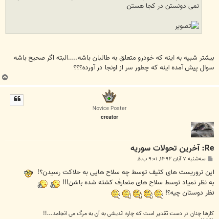
نمی دونستن در کجا هستن
بیشتر شبیه به اینه که خودرو متعلق به طالبان باشه.....البته اگر صحیح باشه
سوال پیش آمده اینه که چطور سر از اونجا در آورده؟؟؟
ب
ا
ل
ا
Novice Poster
creator
Re: آخرين تحولات سوريه
پ
سه‌شنبه ۷ آبان ۱۳۹۲, ۹:۰۱ ب.ظ
س
ت
این تروریست های کثیف توسط چه سلاح هایی به حلاکت رسیدن؟!
به نظر نمیاد توسط سلاح های متعارف کشته شده باشن!!!
نظر دوستان چیه؟!
کارها چنان در دست تقدیر است که چاره اندیشی به آن به مرگ می انجامد...!!