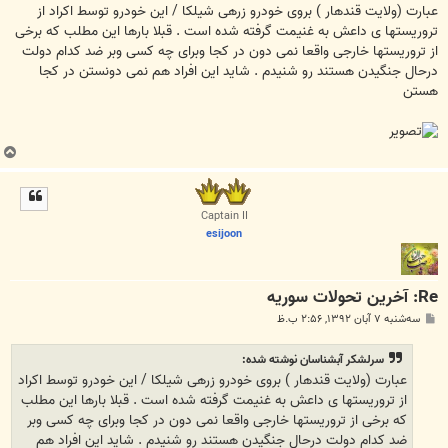
ت
عبارت (ولایت قندهار ) بروی خودرو زرهی شیلکا / این خودرو توسط اکراد از
تروریستها ی داعش به غنیمت گرفته شده است . قبلا بارها این مطلب که برخی
از تروریستها خارجی واقعا نمی دون در کجا وبرای چه کسی وبر ضد کدام دولت
درحال جنگیدن هستند رو شنیدم . شاید این افراد هم نمی دونستن در کجا
هستن
ب
ا
ل
ا
Captain II
esijoon
Re: آخرين تحولات سوريه
پ
سه‌شنبه ۷ آبان ۱۳۹۲, ۲:۵۶ ب.ظ
س
ت
سرلشکر آبشناسان نوشته شده:
عبارت (ولایت قندهار ) بروی خودرو زرهی شیلکا / این خودرو توسط اکراد
از تروریستها ی داعش به غنیمت گرفته شده است . قبلا بارها این مطلب
که برخی از تروریستها خارجی واقعا نمی دون در کجا وبرای چه کسی وبر
ضد کدام دولت درحال جنگیدن هستند رو شنیدم . شاید این افراد هم