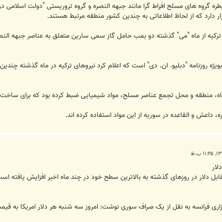
ره گروه های مسلح افراط گرا مانند جبهه النصره و گروه تروریستی "دولت اسلامی د
ار دارد که از لحاظ اطلاعاتی به چندین کشور منطقه مرتبط هستند.
 ترکیه از ماه "می" گذشته دو بمب حامل گاز سمی سارین متعلق به عناصر جبهه النص
 بویژه روزنامه "دبلیو. ان. دی" است که اعلام کرد نیروهای ترکیه در ماه گذشته چند
اه، منطقه و محل تجمع عناصر مسلح، مواد شیمیایی ضبط کرده بود که برای ساخت
ه، داعش و القاعده در سوریه از این مواد استفاده کرده اند.
لار
قابل دلار در روزهای گذشته به بالاترین سطح خود در چند ماه اخیر افزایش یافته اس