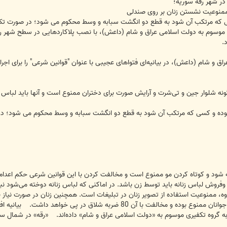
ر شهر رقه سوریه؛
منوعیت نشستن زنان بر روی صندلی
د به قطع دو انگشت سبابه و وسط محکوم می شود؛ در صورت تکرار، به 80 ضربه شلاق محکوم و با ادامه آن اعدام خ
موسوم به دولت اسلامی عراق و شام (داعش)، با نصب پلاکاردهایی در سطح شهر رقه
.
نه شلوار جین و تی‌شرت و آرایش صورت برای دختران ممنوع است و آنها باید لباس 
تکب آن شود به قطع دو انگشت سبابه و وسط محکوم می شود؛ در صورت تکرار، به 80 ضربه شلاق محکوم و با ادام
بسته شود و کوتاه کردن مو ممنوع است و مخالفت کردن با این قوانین شرعی حکم اعد
ده وفروش لباس زنانه باید توسط زن باشد. در اماکنی که لباس زنانه دوخته می‌شود 
، ممنوعیت استفاده از تصویر زنان در تبلیغات است. همچنین زنان در صورت نیاز به 