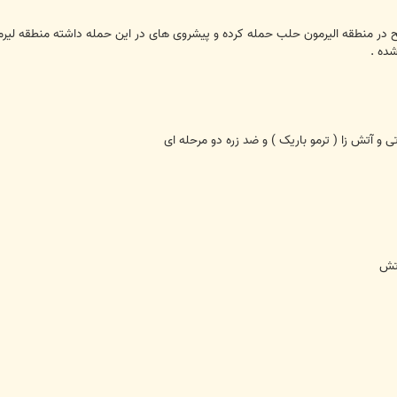
ح در منطقه الیرمون حلب حمله کرده و پیشروی های در این حمله داشته منطقه لیر
ده .
و آتش زا ( ترمو باریک ) و ضد زره دو مرحله ای
رتش