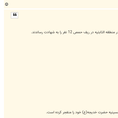
ب
ا
ل
ا
یف حمص 12 نفر را به شهادت رساندند.
 حسینیه حضرت خدیجه(ع) خود را منفجر کرده است.