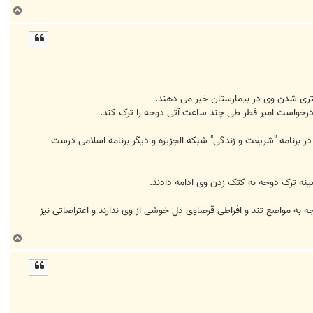
ب
ا
ل
ا
ستری شدن وی در بیمارستان خبر می دهند.
ه درخواست امیر قطر طی چند ساعت آتی دوحه را ترک کند.
 این درخواست اعلام کرده قطر را ترک نخواهد کرد و برخورد نیروهای امنیتی با توجه حضور 12 ساله وی در برنامه "شریعت و زندگی" شبکه الجزیره و دیگر برنامه اسلامی درست
زمینه ترک دوحه به کتک زدن وی ادامه دادند.
به مواضع تند و افراطی قرضاوی دل خوشی از وی ندارند و اعتراضاتی نیز
ب
ا
ل
ا