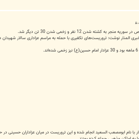
ه کشته شدن 12 نفر و زخمی شدن 30 تن دیگر شد.
نار نوشت: تروریست‌های تکفیری با حمله به مراسم عزاداری سالار شهیدان در منطقه الثابتیه در ر
.
 با نام ابومصعب السعید انجام شده و این تروریست در میان عزاداران حسینی در
ا به اماکن مذهبی حمله کرده بودند.