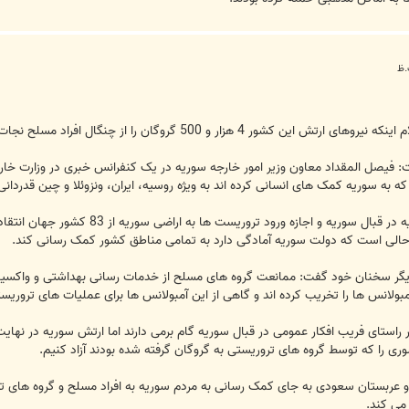
معاون وزیر امور خارجه سوریه امروز با اعلام اینکه نیروهای ارتش 
شت: فیصل المقداد معاون وزیر امور خارجه سوریه در یک کنفرانس خبری در وزارت خا
 که به سوریه کمک های انسانی کرده اند به ویژه روسیه، ایران، ونزوئلا و چین قدردانی
مقداد در ادامه از نقش تخریبی دولت تر
الی است که دولت سوریه آمادگی دارد به تمامی مناطق کشور کمک رسانی کند.
یگر سخنان خود گفت: ممانعت گروه های مسلح از خدمات رسانی بهداشتی و واکسینا
بولانس ها را تخریب کرده اند و گاهی از این آمبولانس ها برای عملیات های تروریس
 راستای فریب افکار عمومی در قبال سوریه گام برمی دارند اما ارتش سوریه در نهای
یه و عربستان سعودی به جای کمک رسانی به مردم سوریه به افراد مسلح و گروه های 
ی کند.