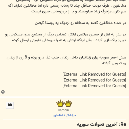
مخالفین . طرف دولت حداقل چند تا رسانه رسمی داره اما مخالفین ندارند اگه
هم دارن مزخرف زیاد مینویسند و یا از بروزرسانی خبری نیست
در حماه مخالفین گفته یه منطقه رو نزدیک یه روستا گرفتن
در عدرا به نقل از حسین مرتضی ارتش تعدادی دیگه از مجتمع های مسکونی رو
دیروز پاکسازی کرده . مثل اینکه ارتش به عدرا نیروهای تقویتی ارسال کرده
هلال احمر سوریه برای زندانیان داخل زندان حلب غذا دارو برده و 8 زن از زندان
رو تحویل گرفته
[External Link Removed for Guests]
[External Link Removed for Guests]
[External Link Removed for Guests]
ب
ا
ل
ا
Captain II
سرلشکر آبشناسان
Re: آخرين تحولات سوريه