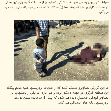
ت
صراط: تلویزیون رسمی سوریه به تازگی تصاویری از جنایات گروههای تروریستی
در منطقه کارگری عدرا (حومه دمشق) منتشر کرده که دل هر بیننده ای را به درد
می آورد.
در این گزارش تصاویری منتشر شده که از جنایات تروریستها علیه مردم بیگناه
این منطقه کارگری در حومه دمشق پرده بر می دارد. در یکی از بخشهای این
تصاویر کودکی خردسال دیده می شود که پیش از سربریده شدن توسط
تروریستها، ناله های دردناکی می کند.