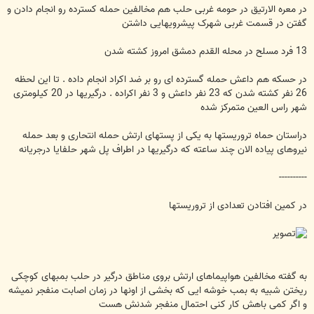
در معره الارتیق در حومه غربی حلب هم مخالفین حمله کسترده رو انجام دادن و
گفتن در قسمت غربی شهرک پیشرویهایی داشتن
13 فرد مسلح در محله القدم دمشق امروز کشته شدن
در حسکه هم داعش حمله گسترده ای رو بر ضد اکراد انجام داده . تا این لحظه
26 نفر کشته شدن که 23 نفر داعش و 3 نفر اکراده . درگیریها در 20 کیلومتری
شهر راس العین متمرکز شده
دراستان حماه تروریستها به یکی از پستهای ارتش حمله انتحاری و بعد حمله
نیروهای پیاده الان چند ساعته که درگیریها در اطراف پل شهر حلفایا درجریانه
----------
در کمین افتادن تعدادی از تروریستها
به گفته مخالفین هواپیماهای ارتش بروی مناطق درگیر در حلب بمبهای کوچکی
ریختن شبیه به بمب خوشه ایی که بخشی از اونها در زمان اصابت منفجر نمیشه
و اگر کمی باهش کار کنی احتمال منفجر شدنش هست