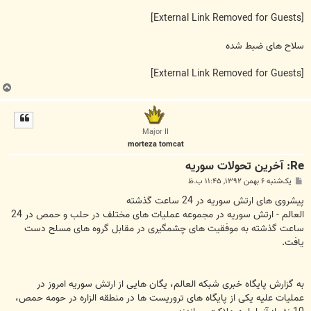
[External Link Removed for Guests]
سلاح های ضبط شده
[External Link Removed for Guests]
ب
ا
ل
ا
Major II
morteza tomcat
Re: آخرين تحولات سوريه
پ
یک‌شنبه ۶ بهمن ۱۳۹۲, ۱۱:۴۵ ب.ظ
س
ت
پیشروی های ارتش سوریه در 24 ساعت گذشته
العالم - ارتش سوریه در مجموعه عملیات های مختلف در حلب و حمص در 24
ساعت گذشته به موفقیت های چشمگیری در مقابل گروه های مسلح دست
یافت.
به گزارش پایگاه خبری شبکه العالم، یگان هایی از ارتش سوریه امروز در
عملیات علیه یکی از پایگاه های تروریست ها در منطقه الزاره در حومه حمص،