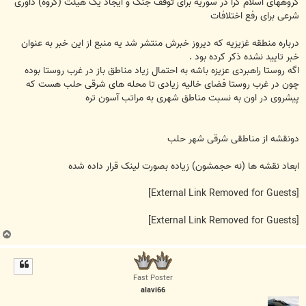
گروههای اسلام گرا در سوریه برای توقف جنگ و ایجاد یک هیئت (گروه) داوری
شرعی برای رفع اختلافات
درباره منطقه غزیزیه که دیروز خبرش منتشر شد یه منبع از این خبر به عنوان
خبر تایید نشده ذکر کرده بود .
اگه روستا راهبردی عزیزه باشه به احتمال زیاد مناطق باز در غرب روستا بوده
چون در غرب روستا فضای خالیه زیادی تا محله های شرقی حلب هست که
پیشروی در اون به نسبت مناطق شهری به مراتب آسون تره
دونقشه از مناطقی شرقی شهر حلب
ابعاد نقشه ها (نه حجمشون) زیاده بصورت لینک قرار داده شده
[External Link Removed for Guests]
[External Link Removed for Guests]
ب
ا
ل
ا
Fast Poster
alavi66