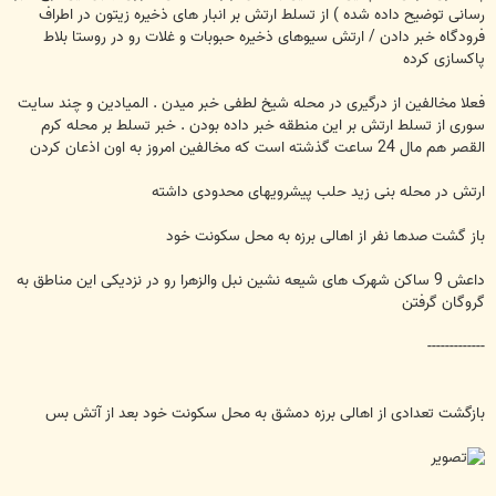
رسانی توضیح داده شده ) از تسلط ارتش بر انبار های ذخیره زیتون در اطراف
فرودگاه خبر دادن / ارتش سیوهای ذخیره حبوبات و غلات رو در روستا بلاط
پاکسازی کرده
فعلا مخالفین از درگیری در محله شیخ لطفی خبر میدن . المیادین و چند سایت
سوری از تسلط ارتش بر این منطقه خبر داده بودن . خبر تسلط بر محله کرم
القصر هم مال 24 ساعت گذشته است که مخالفین امروز به اون اذعان کردن
ارتش در محله بنی زید حلب پیشرویهای محدودی داشته
باز گشت صدها نفر از اهالی برزه به محل سکونت خود
داعش 9 ساکن شهرک های شیعه نشین نبل والزهرا رو در نزدیکی این مناطق به
گروگان گرفتن
-------------
بازگشت تعدادی از اهالی برزه دمشق به محل سکونت خود بعد از آتش بس