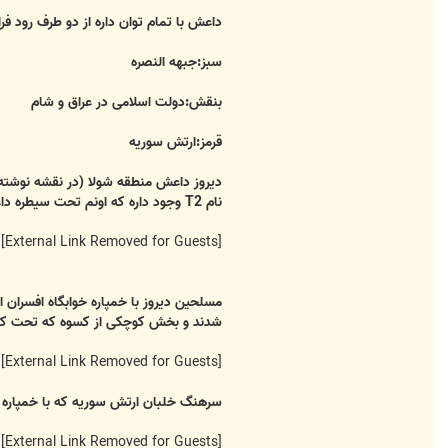
داعش با تمام توان داره از دو طرف رود 
سبز:جبهه النصره
بنقش:دولت اسلامی در عراق و شام
قرمز:ارتش سوریه
دیروز داعش منطقه شولا (در نقشه نوشته 
نام T2 وجود داره که اونم تحت سیطره داعش هست. از این تاسیسات خط لوله گاز عراق-سوریه میگذره.
[External Link Removed for Guests]
مسلحین دیروز با خمپاره خوابگاه افسران
شدند و بخش کوچکی از کسوه که تحت کنترل مسلحینه و منا
[External Link Removed for Guests]
سرهنگ خلبان ارتش سوریه که با خمپاره
[External Link Removed for Guests]