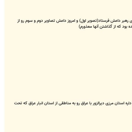
ای رهبر داعش فرستاد(تصویر اول) و امروز داعش تصاویر دوم و سوم رو از
ه بود که از گذاشتن آنها معذورم)
ستان مرزی دیرالزور با عراق رو به مناطقی از استان انبار عراق که تحت