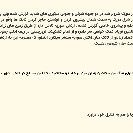
ر مورک شروع شد.در دو جبهه شرقی و جنوبی درگیری های شدید گزارش شده ولی پی
در شرق مورک به سمت شمال پیشروی کردن و تونستن حاجز گردان تانک ها واقع د
اره و پیشروی خاصی گزارش نشده . ارتش سوریه تلاش داره از طریق زمین های زراع
خالفین فریاد کمک خواهی سر دادن و از تمام تشکیلات تروریستی در ریف ادلب جن
 تعداد زیادی از تانک های ارتش سوریه منتشر میکنن. اینطور که معلومه این بار 
ه سمت خان شیخون هست.
 را هم به کنترل خود درآورد