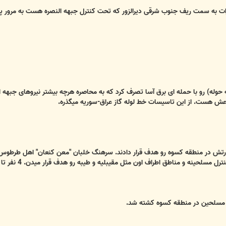
فرات به سمت ریف جنوب شرقی دیرالزور که تحت کنترل جبهه النصره هست به مرور پ
حوله) رو با حمله ای برق آسا تصرف کرد که به محاصره هرچه بیشتر نیروهای جبهه ا
 ارتش در منطقه کسوه رو هدف قرار دادند. سرهنگ خلبان "معن کنعان" اهل طرطوس 
طق اطراف اون مثل مقیبلیه و طیبه رو هدف قرار میدن. 4 نفر تا به حال در اثر حملات ارتش کشته شدن.
 مسلحین در منطقه کسوه کشته شد.