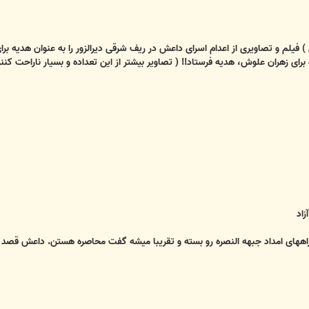
) فیلم و تصاویری از اعدام اسرای داعش در ریف شرقی دیرالزور را به عنوان هدیه بر
رای زهران علوش، هدیه فرستاد!! ( تصاویر بیشتر از این تعداده و بسیار ناراحت کنند
زاد
ای امداد جبهه النصره رو بسته و تقریبا میشه گفت محاصره هستن. داعش قصد داره ا