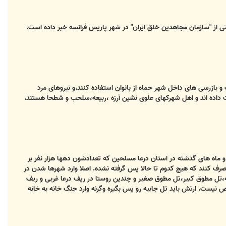
یئتی از "سازمان مجاهدین خلق ایران" در شهر پاریس فرانسه خبر داده است.
و بازرسی های داخل شهر حماه از بانوان استفاده کنند.و نیروهای مرد
 داده اند و اهل شهرکهای علوی نشین أرزه ،ربيعه،سلحب و شطحا هستند.
 ماه های گذشته در استان درعا مسلحین که تعدادشون دهها هزار نفر بر
صرف کنند که هیچ کدوم تا حالا پس گرفته نشده. اصلا وارد شهرها شدن در
،تل مطوق کبیر،تل مطوق صغیر و چندین روستا در ریف درعا غربی و ریف
 نیست. ارتش باید تل جابیه رو پس بگیره وگرنه وارد جنگ خانه به خانه