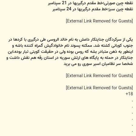
نقطه چین صورتی:خط مقدم درگیریها در 21 سپتامبر
نقطه چین سبز:خط مقدم درگیریها در 24 سپتامبر
[External Link Removed for Guests]
یکی از سرکردگان جنایتکار داعش به نام خالد الروسی طی درگیری با کردها در
جنوب کوبانی کشته شد. ممکنه پسوند نام خانوادگیش گمراه کننده باشه و
اینطور به ذهن متبادر بشه که روس بوده ولی در حقیقت کویتی تبار بوده.این
جنایتکار در حمله به پایگاه های ارتش سوریه در استان رقه هم نقش داشت و
شخصا سر نظامیان اسیر سوری رو می برید
[External Link Removed for Guests]
[External Link Removed for Guests]
18+
.
.
.
.
.
.