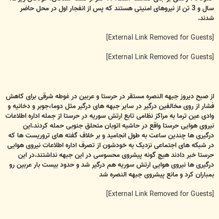
سال و 3 تن از نیروهای امنیتی هستند که پس از انفجار اول در محل حاضر
شدند.
[External Link Removed for Guests]
[External Link Removed for Guests]
از صبح دیروز جبهه النصره مستقر در حرستا و عربین در غوطه شرقی برای کاهش
فشار از روی مخالفین درگیر در سایر جبهه های درگیر مثل دوما،جوبر و دخانیه و
وادی عین ترما به مراکز نظامی تابع ارتش سوریه در حرستا از جمله اداره اطلاعات
نیروی هوایی حرستا واقع در حاشیه اتوبان متحلق جنوبی حمله کردند.این
درگیری ها چندین ساعت به طول انجامید و بر خلاف گفته های تروریست ها که
در شبکه های اجتماعی نزدیک به خودشون از تصرف اداره اطلاعات نیروی هوایی
حرستا خبر دادند هیچ گونه پیشروی محسوسی در این جبهه نداشتند.در این
درگیری ها نیروی هوایی ارتش سوریه هم درگیر شد و حدود بیست بار عربین رو
بمباران کرد و مانع پیشروی جبهه النصره شد
[External Link Removed for Guests]