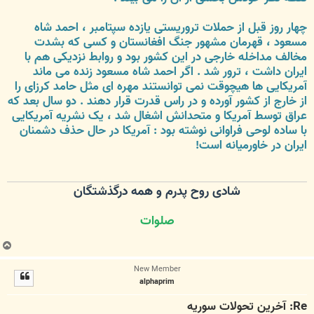
چهار روز قبل از حملات تروریستی یازده سپتامبر ، احمد شاه
مسعود ، قهرمان مشهور جنگ افغانستان و کسی که بشدت
مخالف مداخله خارجی در این کشور بود و روابط نزدیکی هم با
ایران داشت ، ترور شد . اگر احمد شاه مسعود زنده می ماند
آمریکایی ها هیچوقت نمی توانستند مهره ای مثل حامد کرزای را
از خارج از کشور آورده و در راس قدرت قرار دهند . دو سال بعد که
عراق توسط آمریکا و متحدانش اشغال شد ، یک نشریه آمریکایی
با ساده لوحی فراوانی نوشته بود : آمریکا در حال حذف دشمنان
ایران در خاورمیانه است!
شادی روح پدرم و همه درگذشتگان
صلوات
ب
ا
New Member
ل
alphaprim
ا
Re: آخرين تحولات سوريه