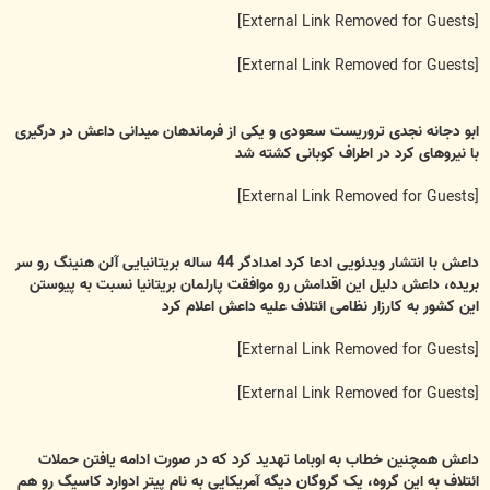
[External Link Removed for Guests]
[External Link Removed for Guests]
ابو دجانه نجدی تروریست سعودی و یکی از فرماندهان میدانی داعش در درگیری
با نیروهای کرد در اطراف کوبانی کشته شد
[External Link Removed for Guests]
داعش با انتشار ویدئویی ادعا کرد امدادگر 44 ساله بریتانیایی آلن هنینگ رو سر
بریده، داعش دلیل این اقدامش رو موافقت پارلمان بریتانیا نسبت به پیوستن
این کشور به کارزار نظامی ائتلاف علیه داعش اعلام کرد
[External Link Removed for Guests]
[External Link Removed for Guests]
داعش همچنین خطاب به اوباما تهدید کرد که در صورت ادامه یافتن حملات
ائتلاف به این گروه، یک گروگان دیگه آمریکایی به نام پیتر ادوارد کاسیگ رو هم