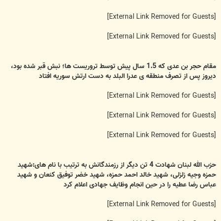
[External Link Removed for Guests]
[External Link Removed for Guests]
مقام حجر بن عدی که 1.5 سال پیش توسط تروریست ها؛ نبش قبر شده بود،
دیروز پس از تصرف منطقه ی عدرا البلد به دست ارتش سوریه افتاد
[External Link Removed for Guests]
[External Link Removed for Guests]
[External Link Removed for Guests]
حزب الله لبنان شهادت 4 تن دیگر از رزمندگانش به ترتیب با نام های:شهید
حمزه وجیه زلزلی، شهید خالد احمد حمزه، شهید خضر توفيق كنعان و شهید
عباس رضا عطيه را در حین انجام وظایف جهادی اعلام کرد
[External Link Removed for Guests]