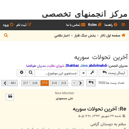
مرکز انجمنهای تخصصی
راهنما
Rules
تماس با ما
ثبت نام
ورود
ج
صفحه اول تالار
بخش جنگ افزار
اخبار نظامي
س
ت
آخرين تحولات سوريه
ج
و
مدیران انجمن:
abdolmahdi
,
Java
,
Shahbaz
,
شوراي نظارت
,
مديران هوافضا
جستجو
جستجوی پیشر
ارسال پست
صفحه
215
از
461
215
تعداد پست ها:5532
…
…
461
217
216
214
213
1
قبلی
بعدی
New Member
علی مسعودی
Re: آخرين تحولات سوريه
پ
شنبه ۲۹ شهریور ۱۳۹۳, ۱۲:۲۰ ق.ظ
س
ت
سلام به دوستان گرامی