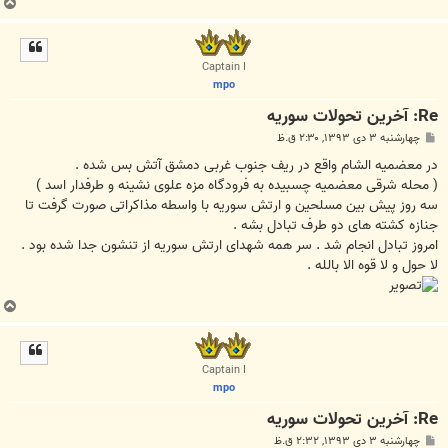
ب
ا
ل
ا
Captain I
mpo
Re: آخرين تحولات سوريه
پ
چهارشنبه ۳ دی ۱۳۹۳, ۲:۳۰ ق.ظ
س
ت
ﺩﺭ ﻣﻌﻀﻤﯿﻪ ﺍﻟﺸﺎﻡ ﻭﺍﻗﻊ ﺩﺭ ﺭﯾﻒ ﺟﻨﻮﺏ ﻏﺮﺑﯽ ﺩﻣﺸﻖ ﺁﺗﺶ ﺑﺲ ﺷﺪﻩ .
‏( ﻣﺤﻠﻪ ﺷﺮﻗﯽ ﻣﻌﻀﻤﯿﻪ ﭼﺴﺒﯿﺪﻩ ﺑﻪ ﻓﺮﻭﺩﮔﺎﻩ ﻣﺰﻩ ﻋﻠﻮﯼ ﻧﺸﯿﻨﻪ ﻭ ﻃﺮﻓﺪﺍﺭ ﺍﺳﺪ ‏)
ﺳﻪ ﺭﻭﺯ ﭘﯿﺶ ﺑﯿﻦ ﻣﺴﻠﺤﯿﻦ ﻭ ﺍﺭﺗﺶ ﺳﻮﺭﯾﻪ ﺑﺎ ﻭﺍﺳﻄﻪ ﻣﺬﺍﮐﺮﺍﺗﯽ ﺻﻮﺭﺕ ﮔﺮﻓﺖ ﺗﺎ
ﺟﻨﺎﺯﻩ ﮐﺸﺘﻪ ﻫﺎﯼ ﺩﻭ ﻃﺮﻑ ﺗﺒﺎﺩﻝ ﺑﺸﻪ .
ﺍﻣﺮﻭﺯ ﺗﺒﺎﺩﻝ ﺍﻧﺠﺎﻡ ﺷﺪ . ﺳﺮ ﻫﻤﻪ ﺷﻬﺪﺍﯼ ﺍﺭﺗﺶ ﺳﻮﺭﯾﻪ ﺍﺯ ﺗﻨﺸﻮﻥ ﺟﺪﺍ ﺷﺪﻩ ﺑﻮﺩ .
ﻻ ﺣﻮﻝ ﻭ ﻻ ﻗﻮﻩ ﺍﻻ ﺑﺎﻟﻠﻪ .
ب
ا
ل
ا
Captain I
mpo
Re: آخرين تحولات سوريه
پ
چهارشنبه ۳ دی ۱۳۹۳, ۲:۳۲ ق.ظ