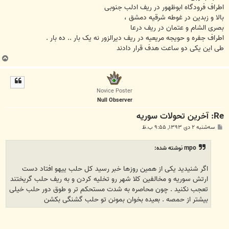
ﺍﻃﺮﺍﻑ ﻓﺮﻭﺩﮔﺎﻩ ﺍﺑﻮﻇﻬﻮﺭ ﺩﺭ ﺭﯾﻒ ﺍﺩﻟﺐ ﺟﻨﻮﺑﯽ
ﺑﺎﻻ ﻭ ﺯﺑﺪﯾﻦ ﺩﺭ ﻏﻮﻃﻪ ﺷﺮﻗﯿﻪ ﺩﻣﺸﻖ ،
ﺑﺼﺮﯼ ﺍﻟﺸﺎﻡ ﻭ ﻋﺘﻤﺎﻥ ﺩﺭ ﺭﯾﻒ ﺩﺭﻋﺎ
ﺍﻃﺮﺍﻑ ﺟﻔﺮﻩ ﻭ ﺣﻮﯾﺠﻪ ﻣﺮﯾﻌﯿﻪ ﺩﺭ ﺭﯾﻒ ﺩﯾﺮﺍﻟﺰﻭﺭ ﻧﻪ ﯾﮏ ﺑﺎﺭ .. ﺩﻩ ﺑﺎﺭ .
ﻃﯽ ﺍﯾﻦ ﯾﮑﯽ ﺩﻭ ﺳﺎﻋﺖ ﻫﺪﻑ ﻗﺮﺍﺭ ﺩﺍﺩﻧﺪ
ب
ا
ل
ا
Novice Poster
Null Observer
Re: آخرين تحولات سوريه
پ
سه‌شنبه ۲ دی ۱۳۹۳, ۹:۵۵ ب.ظ
س
ت
mpo نوشته شده:
ﺍﮔﺮ ﺷﻨﯿﺪﯾﺪ ﯾﮑﯽ ﺍﺯ ﻫﻤﯿﻦ ﺭﻭﺯﻫﺎ ﺧﺒﺮ ﺭﺳﯿﺪ ﮐﻞ ﺣﻠﺐ ﯾﯿﻬﻮ ﺍﻓﺘﺎﺩ ﺩﺳﺖ
ﺍﺭﺗﺶ ﺳﻮﺭﯾﻪ ﻭ ﻣﺨﺎﻟﻔﯿﻦ ﮐﻼ ﺷﻬﺮ ﺭﻭ ﺗﺨﻠﯿﻪ ﮐﺮﺩﻥ ﻭ ﺑﻪ ﺭﯾﻒ ﺣﻠﺐ ﮔﺮﯾﺨﺘﻨﺪ
ﺗﻌﺠﺐ ﻧﮑﻨﯿﺪ . ﭼﻮﻥ ﻣﺤﺎﺻﺮﻩ ﺑﻪ ﺷﺪﺕ ﻣﺴﺘﺤﮑﻢ ﺗﺮ ﻭ ﻃﻮﻕ ﺩﻭﺭ ﺣﻠﺐ ﺧﯿﻠﯽ
ﺑﯿﺸﺘﺮ ﺍﺯ ﺣﻤﺼﻪ . ﺑﻌﯿﺪﻩ ﺑﺨﻮﺍﻥ ﺑﻤﻮﻧﻦ ﺗﻮ ﺣﻠﺐ ﮔﺸﻨﮕﯽ ﺑﮑﺸﻦ