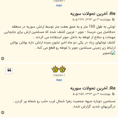
Captain I
mpo
Re: آخرين تحولات سوريه
پ
چهارشنبه ۳ دی ۱۳۹۳, ۲:۳۸ ق.ظ
س
ت
ﺗﻮﻧﻠﯽ ﺑﻪ ﻃﻮﻝ 160 ﻣﺘﺮ ﻭ ﺑﻪ ﻋﻤﻖ ﻫﻔﺖ ﻣﺘﺮ ﺗﻮﺳﻂ ﺍﺭﺗﺶ ﺳﻮﺭﯾﻪ ﺩﺭ ﻣﻨﻄﻘﻪ
ﺣﺪﻓﺎﺻﻞ ﺑﯿﻦ ﺣﺮﺳﺘﺎ - ﺟﻮﺑﺮ - ﻋﺮبین ﮐﺸﻒ ﺷﺪﻩ ﮐﻪ ﻣﺴﻠﺤﯿﻦ ﺍﺯﺵ ﺑﺮﺍﯼ ﺟﺎﺑﺠﺎﯾﯽ
ﻣﻬﻤﺎﺕ ﻭ ﺳﻼﺡ ﺍﺯ ﻏﻮﻃﻪ ﺑﻪ ﺩﺍﺧﻞ ﺟﻮﺑﺮ ﺍﺳﺘﻔﺎﺩﻩ ﻣﯽ ﮐﺮﺩﻧﺪ .
ﮐﺸﻒ ﺗﻮﻧﻠﻬﺎﯼ ﺯﯾﺎﺩ ﺩﺭ ﯾﮑﯽ ﺩﻭ ﻣﺎﻩ ﺍﺧﯿﺮ ﻧﺸﻮﻥ ﻣﯿﺪﻩ ﺍﺭﺗﺶ ﺩﺍﺭﻩ ﯾﻮﺍﺵ ﯾﻮﺍﺵ
ﺍﺭﺗﺒﺎﻁ ﺯﯾﺮ ﺯﻣﯿﻨﯽ ﻣﺴﻠﺤﯿﻦ ﺟﻮﺑﺮ ﺑﺎ ﻏﻮﻃﻪ ﺭﻭ ﻗﻄﻊ ﻣﯽ ﮐﻨﻪ .
ب
ا
ل
ا
Captain I
mpo
Re: آخرين تحولات سوريه
پ
چهارشنبه ۳ دی ۱۳۹۳, ۲:۵۷ ق.ظ
س
ت
ﻣﺴﻠﺤﯿﻦ ﺩﻭﺑﺎﺭﻩ ﺟﺒﻬﻪ ﺟﻤﻌﯿﺖ ﺯﻫﺮﺍ ﺷﻤﺎﻝ ﻏﺮﺏ ﺣﻠﺐ ﺭﻭ ﺷﻌﻠﻪ ﻭﺭ ﮐﺮﺩﻥ .
ﺩﺭﮔﯿﺮﯾﻬﺎﯼ ﺷﺪﯾﺪ ﮔﺰﺍﺭﺵ ﺷﺪﻩ .
ب
ا