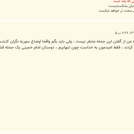
ی که بلند است
نردبان بشکستنیست
نش سخت تر خواهد شکست
ه من از گفتن این جمله متنفر نیست ، ولی باید بگم واقعا اوضاع سوریه نگران کنند
 کردند ، فقط امیدمون به خداست چون تنهاییم ، دوستان امام خمینی یک جمله قشنگی