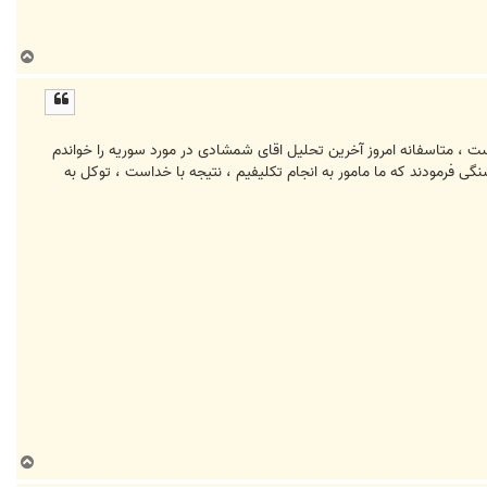
ب
ا
ل
ا
ست ، متاسفانه امروز آخرین تحلیل اقای شمشادی در مورد سوریه را خواندم
 فرمودند که ما مامور به انجام تکلیفیم ، نتیجه با خداست ، توکل به
ب
ا