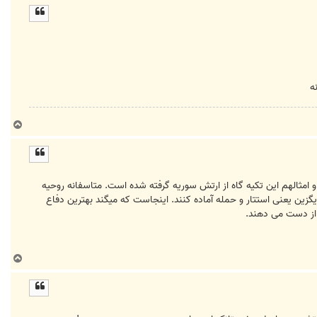
ل
ا
ه
ب
ا
ل
ا
و امثالهم این تکیه گاه از ارتش سوریه گرفته شده است. متاسفانه روحیه
گزین یعنی استتار و حمله آماده کنند. اینجاست که میگند بهترین دفاع
 از دست می دهند.
ب
ا
ل
ا