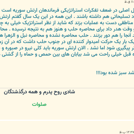
اصلی در ضعف تفکرات استراتژیکی فرماندهان ارتش سوریه است . در
ود تسلیحاتی هم داشته باشند . این همه در این یک سال گفتم ارتش 
در مناطقی دست به عملیات بزند که شاید از نظر استراتژیک خیلی به 
 وقت هدر داد برای محاصره حلب و هنوز هم به نتیجه نرسیده . محا
 آنجا را هم دور بزنند . حلب محاصره نشده و محاصره نبل و الزهرا 
ک بار یک حرکت امیدوار کننده ای در جنوب حلب داشت که در آن زم
گر پیگیری شود اما نشد . الان ارتش سوریه باید کلی نیرو در صبور
ه قبل خیلی راحت می شد بیابان های بین حمص و حماه را از گشتی ها
شد سبز شده بود!!!
شادی روح پدرم و همه درگذشتگان
صلوات