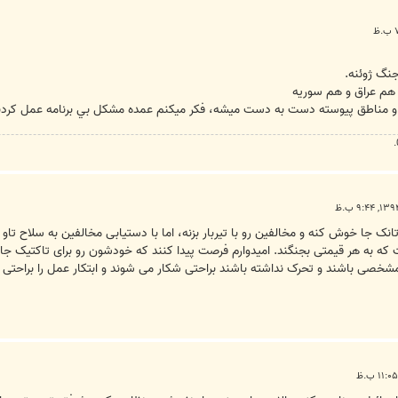
جنگ ژوئنه.
؛ هم عراق و هم سوريه
ه و مناطق پيوسته دست به دست ميشه، فكر ميكنم عمده مشكل بي برنامه عمل كردن
ک جا خوش کنه و مخالفین رو با تیربار بزنه، اما با دستیابی مخالفین به سلاح تاو 
ه به هر قیمتی بجنگند. امیدوارم فرصت پیدا کنند که خودشون رو برای تاکتیک جای
شخصی باشند و تحرک نداشته باشند براحتی شکار می شوند و ابتکار عمل را براحتی