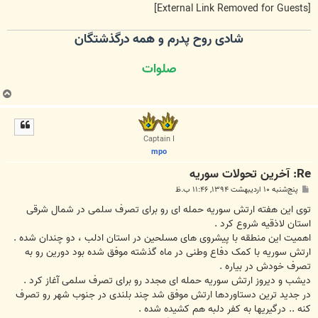
[External Link Removed for Guests]
شادی روح پدرم و همه درگذشتگان
صلوات
ب
ا
ل
ا
Captain I
mpo
Re: آخرين تحولات سوريه
پ
پنج‌شنبه ۱۰ اردیبهشت ۱۳۹۴, ۱۱:۴۶ ب.ظ
س
ت
ﺗﻮﯼ ﺍﯾﻦ ﻫﻔﺘﻪ ﺍﺭﺗﺶ ﺳﻮﺭﯾﻪ ﺣﻤﻠﻪ ﺍﯼ ﺭﻭ ﺑﺮﺍﯼ ﺗﺼﺮﻑ ﺳﻠﻤﯽ ﺩﺭ ﺷﻤﺎﻝ ﺷﺮﻗﯽ
ﺍﺳﺘﺎﻥ ﻻﺫﻗﯿﻪ ﺷﺮﻭﻉ ﮐﺮﺩ .
ﺍﻫﻤﯿﺖ ﺍﯾﻦ ﻣﻨﻄﻘﻪ ﺑﺎ ﭘﯿﺸﺮﻭﯼ ﻫﺎﯼ ﻣﺴﻠﺤﯿﻦ ﺩﺭ ﺍﺳﺘﺎﻥ ﺍﺩﻟﺐ ، ﺩﻭ ﭼﻨﺪﺍﻥ ﺷﺪﻩ .
ﺍﺭﺗﺶ ﺳﻮﺭﯾﻪ ﺑﺎ ﮐﻤﮏ ﺩﻓﺎﻉ ﻭﻃﻨﯽ ﺩﺭ ﻣﺎﻩ ﮔﺬﺷﺘﻪ ﻣﻮﻓﻖ ﺷﺪﻩ ﺑﻮﺩ ﺩﻭﺭﯾﻦ ﺭﻭ ﺑﻪ
ﺗﺼﺮﻑ ﺧﻮﺩﺵ ﺩﺭ ﺑﯿﺎﺭﻩ .
ﺩﯾﺸﺐ ﻭ ﺩﯾﺮﻭﺯ ﺍﺭﺗﺶ ﺳﻮﺭﯾﻪ ﺣﻤﻠﻪ ﺍﯼ ﻣﺠﺪﺩ ﺭﻭ ﺑﺮﺍﯼ ﺗﺼﺮﻑ ﺳﻠﻤﯽ ﺁﻏﺎﺯ ﮐﺮﺩ .
ﺩﺭ ﺟﺪﯾﺪ ﺗﺮﯾﻦ ﺩﺳﺘﺎﻭﺭﺩﻫﺎ ﺍﺭﺗﺶ ﻣﻮﻓﻖ ﺷﺪ ﭼﻨﺪ ﺑﻠﻨﺪﯼ ﺩﺭ ﺟﻨﻮﺏ ﺷﻬﺮ ﺭﻭ ﺗﺼﺮﻑ
ﮐﻨﻪ .. ﺩﺭﮔﯿﺮﯾﻬﺎ ﺑﻪ ﮐﻔﺮ ﺩﻟﺒﻪ ﻫﻢ ﮐﺸﯿﺪﻩ ﺷﺪﻩ .