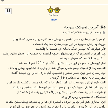
ب
ا
ل
ا
Captain I
mpo
Re: آخرين تحولات سوريه
پ
جمعه ۱۱ اردیبهشت ۱۳۹۴, ۷:۰۳ ب.ظ
س
ت
ﺩﺭ ﻣﻮﺭﺩ ﺑﯿﻤﺎﺭﺳﺘﺎﻥ ﺟﺴﺮ ﺍﻟﺸﻐﻮﺭ ﺧﺒﺮﻫﺎﯼ ﺿﺪ ﻧﻘﯿﻀﯽ ﺍﺯ ﺣﻀﻮﺭ ﺗﻌﺪﺍﺩﯼ ﺍﺯ
ﻧﯿﺮﻭﻫﺎﯼ ﺍﺭﺗﺶ ﺳﻮﺭﯾﻪ ﺩﺭ ﺍﯾﻦ ﺑﯿﻤﺎﺭﺳﺘﺎﻥ ﺣﮑﺎﯾﺖ ﺩﺍﺷﺖ .
ﻓﮑﺮ ﻣﯿﮑﺮﺩﻡ ﮐﻪ ﺑﯿﺸﺘﺮ ﺟﻨﮓ ﺭﺳﺎﻧﻪ ﺍﯼ ﻫﺴﺖ ﺗﺎ ﻭﺍﻗﻌﯿﺖ .
ﻭﻟﯽ ﺍﻣﺮﻭﺯ ﺑﺎ ﺍﻧﺘﺤﺎﺭﯼ ﮐﻪ ﺗﺮﻭﺭﯾﺴﺘﻬﺎﯼ ﺟﺒﻬﻪ ﺍﻟﻨﺼﺮﻩ ﺑﻪ ﺳﻤﺖ ﺍﯾﻦ ﺑﯿﻤﺎﺭﺳﺘﺎﻥ ﺭﻓﺘﻨﺪ
؛ ﯾﻘﯿﻦ ﭘﯿﺪﺍ ﮐﺮﺩﻡ ﮐﻪ ﺧﺒﺮﺵ ﺩﺭﺳﺘﻪ .
ﺁﻣﺎﺭ ﻧﯿﺮﻭﻫﺎﯼ ﺣﺎﺿﺮ ﺩﺭ ﺍﯾﻦ ﺑﯿﻤﺎﺭﺳﺘﺎﻥ ﺍﺯ 30 ﻧﻔﺮ ﺗﺎ 120 ﻧﻔﺮ ﺍﻋﻼﻡ ﺷﺪﻩ ...
ﺍﻟﻨﺼﺮﻩ ﺑﻌﺪ ﺍﺯ ﺗﺼﺮﻑ ﺟﺴﺮ ﺷﻐﻮﺭ ﻣﻮﻓﻖ ﺷﺪ ﺍﺯ ﺟﻨﻮﺏ ﺗﺎ ﺍﺷﺘﺒﺮﻕ ﭘﯿﺸﺮﻭﯼ ﮐﻨﻪ .
ﺑﯿﻤﺎﺭﺳﺘﺎﻥ ﻣﻠﯽ ﺑﯿﻦ ﺟﺴﺮ ﺷﻐﻮﺭ ﻭ ﺍﺷﺘﺒﺮﻕ ﻗﺮﺍﺭ ﺩﺍﺭﻩ ؛ ﺑﻨﺎﺑﺮ ﺍﯾﻦ ﻣﯿﺸﻪ ﮔﻔﺖ
ﺑﯿﻤﺎﺭﺳﺘﺎﻥ ﺑﻪ ﻧﺤﻮﯼ ﺩﺭ ﻣﺤﺎﺻﺮﻩ ﻗﺮﺍﺭ ﮔﺮﻓﺘﻪ .
ﺍﻟﺒﺘﻪ ﺧﻮﺩ ﺍﺭﺗﺶ ﺳﻮﺭﯾﻪ ﺑﺮ ﺍﯾﻦ ﺍﻣﺮ ﺍﺫﻋﺎﻥ ﺩﺍﺭﻩ ﮐﻪ ﯾﮏ ﻣﺴﯿﺮ ﺑﺮﮔﺸﺖ ﺗﻘﺮﯾﺒﺎ ﺍﻣﻦ
ﺑﺮﺍﯼ ﻋﻘﺐ ﻧﺸﯿﻨﯽ ﻣﻬﯿﺎ ﮐﺮﺩﻩ ﻭ ﺩﺭ ﺻﻮﺭﺕ ﻟﺰﻭﻡ ﻧﯿﺮﻭﻫﺎ ﻋﻘﺐ ﻧﺸﯿﻨﯽ ﻣﯿﮑﻨﻨﺪ .
ﺍﺯ ﺷﻮﺍﻫﺪ ﺍﻣﺮ ﭘﯿﺪﺍﺳﺖ ﮐﻪ ﺑﯿﻤﺎﺭﺳﺘﺎﻥ ﺩﺭ ﻭﺍﻗﻊ ﺗﺒﺪﯾﻞ ﺑﻪ ﺣﺎﺟﺰ ﺷﺪﻩ ؛ ﺍﺯ
ﺍﺳﺘﺤﮑﺎﻣﺎﺕ ﻣﻨﺎﺳﺒﯽ ﺑﺮﺧﻮﺭﺩﺍﺭ ﺑﻮﺩﻩ .
ﺍﯾﻦ ﺍﻧﺘﺤﺎﺭﯼ ﻫﻢ ﮐﺎﺭ ﺑﺠﺎﯾﯽ ﻧﺒﺮﺩﻩ ، ﺍﻟﻨﺼﺮﻩ ﺍﯼ ﻫﺎ ﺑﺮﺍﯼ ﺗﺼﺮﻑ ﺑﯿﻤﺎﺭﺳﺘﺎﻥ ﺗﻠﻔﺎﺕ
ﺩﺍﺩﻧﺪ . ﺩﺭ ﺍﯾﻦ 6 ﺭﻭﺯﻩ ، ﺗﻠﻔﺎﺕ ﺗﺎ 16 ﻧﻔﺮ ﺗﺎﯾﯿﺪ ﺷﺪﻩ . ﺩﺭ ﻫﺮ ﺻﻮﺭﺕ ﮐﺎﺭﺷﻮﻥ