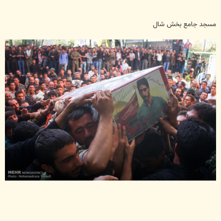
مسجد جامع بخش شال