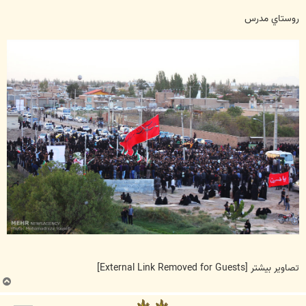
روستاي مدرس
تصاوير بيشتر
[External Link Removed for Guests]
ب
ا