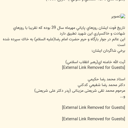
تاريخ فوت ايشان روزهاي پاياني مهرماه سال 39 بوده كه تقريبا با روزهاي
شهادت و خاكسپاري اين شهيد تطبيق دارد
اين عالم در جوار بارگاه و حرم حضرت امام رضا(عليه السلام) به خاك سپرده شده
است
برخي شاگردان ايشان:
آيت الله خامنه اي(رهبر انقلاب اسلامي)
[External Link Removed for Guests]
استاد محمد رضا حكيمي
دكتر محمد رضا شفيعي كدكني
مرحوم محمد تقی شریعتی مزینانی (پدر دکتر علی شریعتی)
و...
[External Link Removed for Guests]
[External Link Removed for Guests]