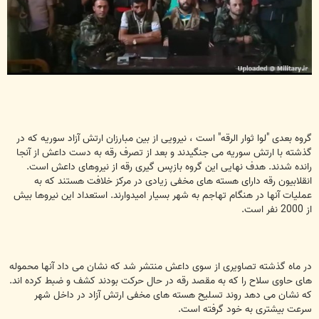
گروه بعدی "لوا ثوار الرقه" است ، نیرویی از بین مبارزان ارتش آزاد سوریه که در
گذشته با ارتش سوریه می جنگیدند و بعد از تصرف رقه به دست داعش از آنجا
رانده شدند. هدف نهایی این گروه بازپس گیری رقه از نیروهای داعش است.
انقلابیون رقه دارای هسته های مخفی زیادی در مرکز خلافت هستند که به
عملیات آنها در هنگام تهاجم به شهر بسیار امیدوارند. استعداد این نیروها بیش
از 2000 نفر است.
در ماه گذشته تصاویری از سوی داعش منتشر شد که نشان می داد آنها محموله
های حاوی سلاح را که به مقصد رقه در حال حرکت بودند کشف و ضبط کرده اند.
که نشان می دهد روند تسلیح هسته های مخفی ارتش آزاد در داخل شهر
سرعت بیشتری به خود گرفته است.