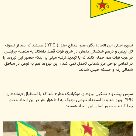
نیروی اصلی این اتحاد؛ یگان های مدافع خلق ( YPG ) هستند که بعد از تصرف
تل ابیض و درهم شکستن داعش در شرق فرات قصد داشتند به منطقه جرابلس
در غرب فرات هم حمله کنند که با تهدید ترکیه مبنی بر اینکه حضور این نیروها را
در تمامی نواحی مرز شمالی تحمل نمی کند ، این نیروها هم به نوعی در مناطق
شمالی رقه و حسکه حبس شدند.
سپس پیشنهاد تشکیل نیروهای موکراتیک مطرح شد که با استقبال فرماندهان
YPG روبرو شد و با استعداد نیرویی نزدیک به 50 هزار نفر در این اتحاد حضور
پیدا کردند و محور اصلی این اتحاد هستند.