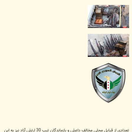
تعدادی از قبایل محلی مخالف داعش و بازماندگان تیپ 30 ارتش آزاد نیز به این