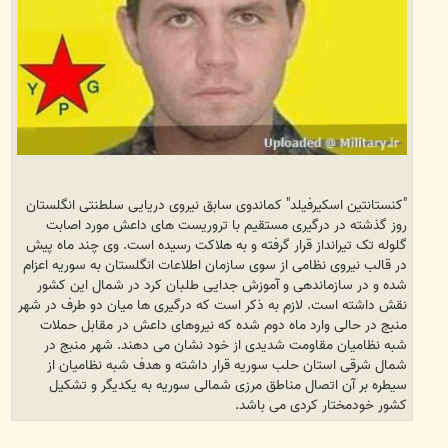
"کنستانتین اسکیرفیلد" کماندوی سابق نیروی دریایی سلطنتی انگلستان
روز گذشته در درگیری مستقیم با تروریست های داعش مورد اصابت
گلوله تک تیرانداز قرار گرفته و به هلاکت رسیده است. وی چند ماه پیش
در قالب نیروی نظامی از سوی سازمان اطلاعات انگلستان به سوریه اعزام
شده و در سازماندهی و آموزش جدایی طلبان کرد در شمال این کشور
نقش داشته است. لازم به ذکر است که درگیری ها میان دو طرف در شهر
منبج در حالی وارد ماه دوم شده که نیروهای داعش در مقابل حملات
شبه نظامیان مقاومت شدیدی از خود نشان می دهند. شهر منبج در
شمال شرقی استان حلب سوریه قرار داشته و هدف شبه نظامیان از
سیطره بر آن اتصال مناطق مرزی شمالی سوریه به یکدیگر و تشکیل
کشور خودمختار کردی می باشد.