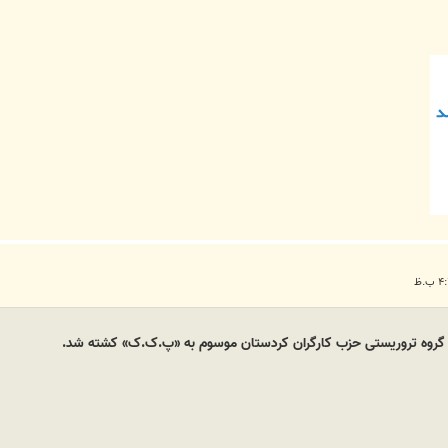
 گروه تروریستی حزب کارگران کردستان موسوم به «پ.ک.ک» کشته شد.