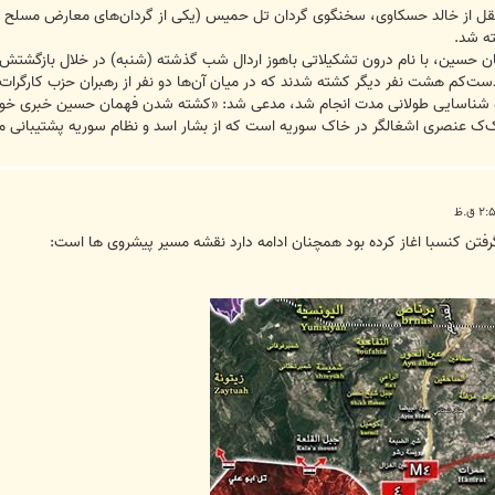
ه نقل از خالد حسکاوی، سخنگوی گردان تل حمیس (یکی از گردان‌های معارض مسلح س
ه شد.
ان حسین، با نام درون تشکیلاتی باهوز اردال شب گذشته (شنبه) در خلال بازگشت
دست‌کم هشت نفر دیگر کشته شدند که در میان آن‌ها دو نفر از رهبران حزب کارگرات
صد و شناسایی طولانی مدت انجام شد، مدعی شد: «کشته شدن فهمان حسین خبری خوش
ک عنصری اشغالگر در خاک سوریه است که از بشار اسد و نظام سوریه پشتیبانی می
گرفتن کنسبا اغاز کرده بود همچنان ادامه دارد نقشه مسیر پیشروی ها است: