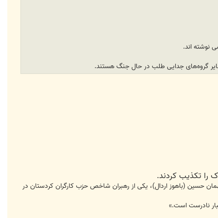
 نوشته اند.
سایر گروه‌های جدایی طلب در حال جنگ هستند.
ک را تکذیب کردند.
همان حسین (باهوز اردال)، یکی از رهبران شاخص حزب کارگران کردستان در
خبار نادرست است.»