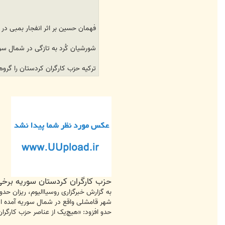
فهمان حسین بر اثر انفجار بمبی 
شورشیان کُرد به تازگی در شمال سو
ترکیه حزب کارگران کردستان را گرو
حزب کارگران کردستان سوریه برخی 
به گزارش خبرگزاری روسیاالیوم، ریزان ح
شهر قامشلی واقع در شمال سوریه آمده 
حدو افزود: «هیچ‌یک از عناصر حزب کارگرا