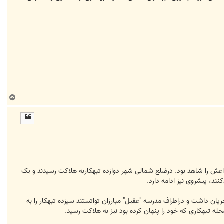
ب
ا
ل
ا
 داعش را شاهد بود. درضلع شمالی شهر دوازده تبهکاربه هلاکت رسیدند و یک
د، پیشروی نیز ادامه دارد.
ان داشت و دراطراف مدرسه "عقیل" مبارزان تواتستند سیزده تبهکار را به
حله تبهکاری که خود را پنهان کرده بود نیز به هلاکت رسید.