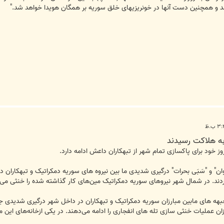
شد و همچنین دست آنها در خونریزیهای خلق سوریە بر همگان هویدا خواهد شد."
ە هلاکت رسیدند
وز خود برای پاکسازی تمام شهر از تبهکاران داعش ادامە دارد.
وان" و "سَبَی بحرات" درگیری شدیدی ما بین نیروه های سوریه دمکراتیک و تبهکاران
ند. در شمال شهر نیروهای سوریه دمکراتیک مین‌های کار گذاشته شده را خنثی می‌کنن
ه های مابین مبارزان سوریه دمکراتیک و تبهکاران در داخل شهر درگیری شدیدی جری
زان عملیات خنثی سازی تله های انفجاری را ادامه می‌دهند. در یکی ازخانه‌های این م