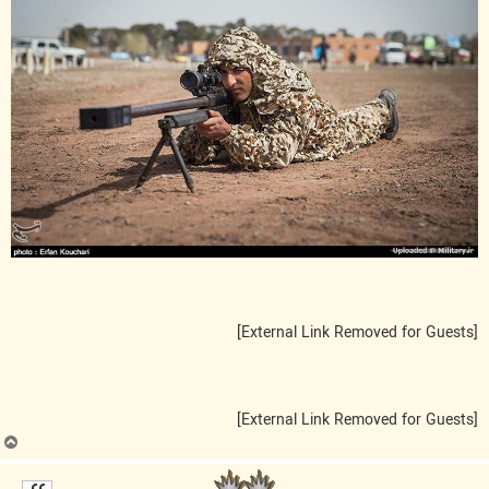
[External Link Removed for Guests]
[External Link Removed for Guests]
ب
ا
ل