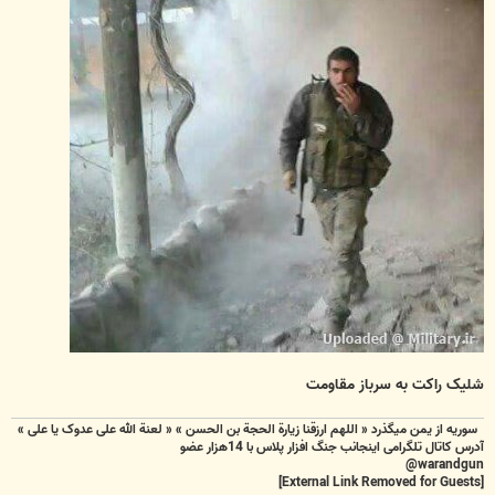
شلیک راکت به سرباز مقاومت
سوریه از یمن میگذرد « اللهم ارزقنا زيارة الحجة بن الحسن » « لعنة الله علی عدوک یا علی »
آدرس کاتال تلگرامی اینجانب جنگ افزار پلاس با 14هزار عضو
warandgun@
[External Link Removed for Guests]