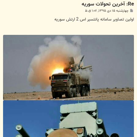
Re: آخرين تحولات سوريه
پ
چهارشنبه ۱۵ دی ۱۳۹۵, ۱:۰۷ ق.ظ
س
ت
اولین تصاویر سامانه پانتسیر اس 2 ارتش سوریه