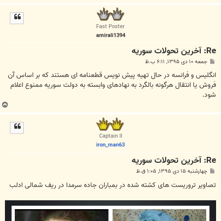
ا
ل
ا
Fast Poster
amirali1394
Re: آخرين تحولات سوريه
پ
جمعه ۱۰ دی ۱۳۹۵, ۶:۱۱ ب.ظ
س
ت
انگلیس و فرانسه در حال تهیه پیش‌ نویس قطعنامه‌ ای هستند که بر اساس آن
فروش یا انتقال هرگونه بالگرد به نهادهای وابسته به دولت سوریه ممنوع اعلام
شود.
ب
ا
ل
ا
Captain II
iron_man63
Re: آخرين تحولات سوريه
پ
چهارشنبه ۱۵ دی ۱۳۹۵, ۱:۰۵ ق.ظ
س
ت
تصاویر تروریست های کشته شده در بمباران جاده سرمدا در ریف شمالی ادلب