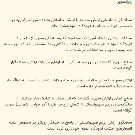
ستاد کل فرماندهی ارتش سوریه با انتشار بیانیه‌ای به «دشمن اسرائیلی» در
خصوص عواقب حمله به فرودگاه المزه هشدار داد.
ساعات ابتدایی بامداد امروز (جمعه) بود که رسانه‌های سوری از انفجار در
فرودگاه المزه در غرب دمشق خبر دادند و دقائقی بعد مشخص شد که این حمله
هم توسط صهیونیست‌ها انجام شده است.
منابع سوری گفته‌اند در این حمله، یکی از انبارهای مهمات ارتش، هدف قرار
گرفته است.
ارتش سوریه با صدور بیانیه‌ای به این حمله واکنش نشان و نسبت به عواقب این
حمله «وقیحانه» هشدار داده است.
منابع نظامی ارتش سوریه گفته‌اند که این حمله با شلیک چند موشک از
جنگنده‌های رژیم صهیونیستی از شمال دریاچه طبریا (در جولان اشغالی) صورت
گرفته است.
سخنگوی ارتش رژیم صهیونیستی از پاسخ به خبرنگار رویترز در خصوص علت
انفجارهای امشب فرودگاه المزه، خودداری کرده است.