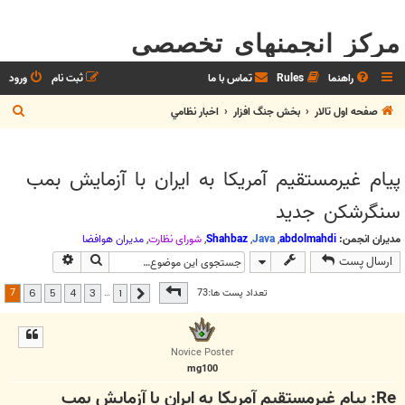
مرکز انجمنهای تخصصی
راهنما
Rules
تماس با ما
ثبت نام
ورود
ج
صفحه اول تالار
بخش جنگ افزار
اخبار نظامي
س
ت
پیام غیرمستقیم آمریکا به ایران با آزمایش بمب
ج
سنگرشکن جدید
و
مدیران انجمن:
abdolmahdi
,
Java
,
Shahbaz
,
شوراي نظارت
,
مديران هوافضا
جستجو
جستجوی پیش
ارسال پست
صفحه
7
از
7
7
تعداد پست ها:73
…
6
5
4
3
1
قبلی
Novice Poster
mg100
Re: پیام غیرمستقیم آمریکا به ایران با آزمایش بمب