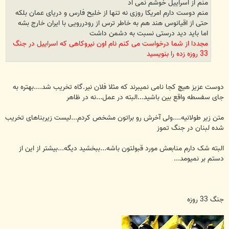
منم از اسراییل خوشم نمی اد
منم دوست دارم امریکا روزی نه تنها از خلیح فارس و دریای عمان بلکه
حتی از اقیانوس هند هم به خاطر ترس از رودررویی با ایران خارج بشه
اما باید دید درستی نسبت به دشمن داشت
مجددا از شما درخواست می کنم نام اون نیروکاهی که اسراییل در جنگ
33 روزه زده را بنویسید
دوست عزیز هیچ کجا نامی نمیبرند که مثلا فلان نیر.گاه تخریب شد....بهتره به
جای سفسطه واقع بین باشید...البته در عمل...نه در ظاهر
متن زیر طولانیه....ولی آخرش رو براتون مشخص کردم...لیست زیربناهای تخریب
شده لبنان در جنگ تموز
البته شک دارم منابعش مورد قبولتون باشه...ببخشید دیگه...بیشتر از این از
دستم بر نمیومد...
جنگ 33 روزه