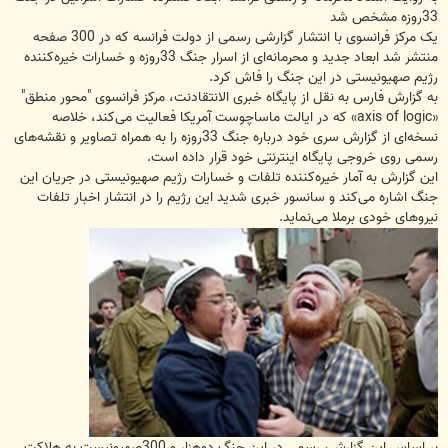
33روزه مشخص شد
یک مرکز فرانسوی با انتشار گزارشی رسمی از دولت فرانسه که در 300 صفحه
منتشر شد ابعاد جدید و محرمانه‌ای از اسرار جنگ 33روزه و خسارات خیره‌کننده
رژیم صهیونیستی در این جنگ را فاش کرد.
به گزارش فارس به نقل از پایگاه خبری الانتقادنت، مرکز فرانسوی "محور منطق"
«axis of logic» که در ایالت ماساچوست آمریکا فعالیت می‌کند، خلاصه
نسخه‌ای از گزارش سری خود درباره جنگ 33روزه را به همراه تصاویر و نقشه‌های
رسمی روی خروجی پایگاه اینترنتی خود قرار داده است.
این گزارش به آمار خیره‌کننده تلفات و خسارات رژیم صهیونیستی در جریان این
جنگ اشاره می‌کند و سانسور خبری شدید این رژیم را در انتشار اخبار تلفات
نیروهای خودی برملا می‌نماید.
بر اساس این گزارش، رسمی در این جنگ دوهزار و 300صهیونیست به هلاکت