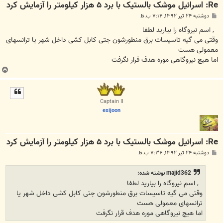
Re: اسرائیل موشک بالستیک با برد ۵ هزار کیلومتر را آزمایش کرد
پ
دوشنبه ۲۴ تیر ۱۳۹۲, ۷:۱۴ ب.ظ
س
ت
, اسم نیروگاه را بیارید لطفا
وقتی می گیه تاسیسات برق منطورشون جتی کابل کشی داخل شهر یا ترانسهای
معمولی هست
اما هیچ نیروگاهی موره هدف قرار نگرفت
ب
ا
ل
ا
Captain II
esijoon
Re: اسرائیل موشک بالستیک با برد ۵ هزار کیلومتر را آزمایش کرد
پ
دوشنبه ۲۴ تیر ۱۳۹۲, ۷:۳۴ ب.ظ
س
ت
majid362 نوشته شده:
, اسم نیروگاه را بیارید لطفا
وقتی می گیه تاسیسات برق منطورشون جتی کابل کشی داخل شهر یا
ترانسهای معمولی هست
اما هیچ نیروگاهی موره هدف قرار نگرفت