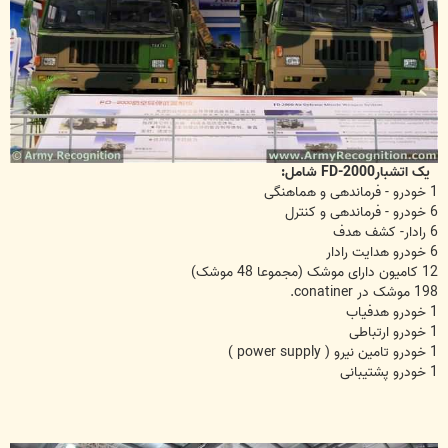
یک اتشبارFD-2000 شامل:
1 خودرو - فرماندهی و هماهنگی
6 خودرو - فرماندهی و کنترل
6 رادار- کشف هدف
6 خودرو هدایت رادار
12 کامیون دارای موشک (مجموعا 48 موشک)
198 موشک در conatiner.
1 خودرو هدفیاب
1 خودرو ارتباطی
1 خودرو تامین نیرو ( power supply )
1 خودرو پشتیبانی