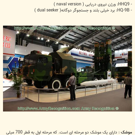
- HHQ9: ورژن نیروی دریایی ( naval version )
- HQ-9B: برد خیلی بلند و جستجوگر دوگانه( dual seeker )
موشک
: دارای یک موشک دو مرحله ای است. که مرحله اول به قطر 700 میلی