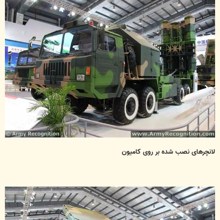
لانچرهای نصب شده بر روی کامیون