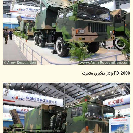
FD-2000 رادار درگیری متحرک