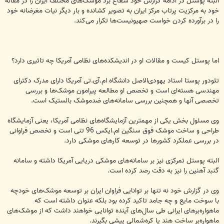
البته پوستل در ادامه گزارش خود شعاع برد موشک‌های مختلف ایران را در مقاله
خود به مرکزیت پرتاب مرکز ایران به تصویر کشانده و بار دیگر نیات مغرضانه خود
را در برآورده کردن خواست صهیونیست‌ها تکرار می‌کند.
اما پوستل کیست و مقالات او در اندیشکده‌های نظامی آمریکا چه تاثیری دارد؟
تئودور پوستا استاد یهودی‌الاصل دانشگاه ام.آی.تی آمریکا دارای مدرک دکترای
مهندسی هسته‌ای است و تخصص او مطالعه پیرامون موشک‌ها و بررسی
تخصصی آنها و همچنین بررسی سامانه‌های ضدموشک بالستیک است.
وی مسئول بخش یکی از مهمترین آزمایشگاه‌های نظامی آمریکا، یعنی آزمایشگاه
طراحی و ساخت موشک فوق سنگین ام.ایکس 96 تنی است و تخصص فراوانی
در بررسی عملکرد کشورها در توسعه کارهای موشکی دارد.
البته پوستل تمرکزی نیز بر سامانه‌های موشکی دریایی آمریکا داشته و سامانه
گنبد آهنین را نیز به دقت رصد کرده است.
وی در گزارش خود نه تنها بر توانایی فراوان ایران بر توسعه موشک‌های خودچه
با سوخت مایع و چه جامد تاکید کرده بود بلکه عنوان داشته است که
ماهواره‌برهای ایرانی طی سال‌های آینده توانایی خواهند داشت که از موشک‌های
ماهواره‌بر ساخت هند یا کره‌شمالی پیشی بگیرند.