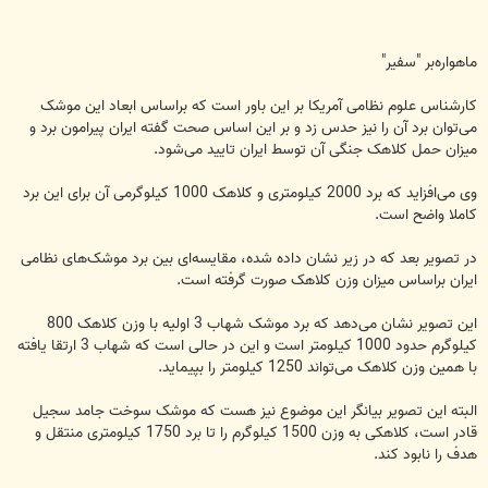
ماهواره‌بر "سفیر"
کارشناس علوم نظامی آمریکا بر این باور است که براساس ابعاد این موشک
می‌توان برد آن را نیز حدس زد و بر این اساس صحت گفته ایران پیرامون برد و
میزان حمل کلاهک جنگی آن توسط ایران تایید می‌شود.
وی می‌افزاید که برد 2000 کیلومتری و کلاهک 1000 کیلوگرمی آن برای این برد
کاملا واضح است.
در تصویر بعد که در زیر نشان داده شده، مقایسه‌ای بین برد موشک‌های نظامی
ایران براساس میزان وزن کلاهک صورت گرفته است.
این تصویر نشان می‌دهد که برد موشک شهاب 3 اولیه با وزن کلاهک 800
کیلوگرم حدود 1000 کیلومتر است و این در حالی است که شهاب 3 ارتقا یافته
با همین وزن کلاهک می‌تواند 1250 کیلومتر را بپیماید.
البته این تصویر بیانگر این موضوع نیز هست که موشک سوخت جامد سجیل
قادر است، کلاهکی به وزن 1500 کیلوگرم را تا برد 1750 کیلومتری منتقل و
هدف را نابود کند.