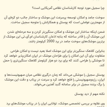
چرا سجیل مورد توجه کارشناسان نظامی آمریکایی است؟
سوخت جامد و امکان توسعه پرسرعت این موشک و ساختار جالب دو کره‌ای آن
از مهمترین عواملی است که پوستل و همکارانش را متوجه سجیل ساخت.
ضمن اینکه ساختار این موشک و امکان سنگین‌تر کردن و سه مرحله‌ای شدن
این موشک آن را قادر ساخته که بنابه اذعان کارشناسان ام.آی.تی این موشک از
برترین موشک‌های سوخت جامد در برد 2000 کیلومتر باشد.
بنابراین کلاهک سنگین‌تر برای این موشک اصلا بعید نیست و امکان طراحی
متفاوت برای آن این امکان را برای طراحان موشک در ایران امکان‌پذیر خواهد کرد
تا موشکی را طراحی کنند که برای برد دو هزار کیلومتر کلاهک سنگین‌تری را حمل
کند.
پوستل سجیل را موشکی ‌می‌داند که زمان درگیری نظامی میان صهیونیست‌ها و
ایران، رژیم‌صهیونیستی را فلج خواهد کرد و سرعت در پرتاب و دقت این موشک
را برگ برنده سجیل در برابر سامانه گنبد آهنین می‌خواند.
نکته مهم از دید پوستل
وی علاوه بر بررسی تخصصی موشک، توانایی ایران را در پرتاب موشک‌های برد